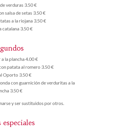
de verduras 3.50 €
on salsa de setas 3.50 €
atas a la riojana 3.50 €
 catalana 3.50 €
egundos
a la plancha 4.00 €
 con patata al romero 3.50 €
al Oporto 3.50 €
fonda con guarnición de verduritas a la
ncha 3.50 €
arse y ser sustituidos por otros.
s especiales