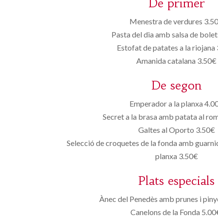
De primer
Menestra de verdures 3.5
Pasta del dia amb salsa de bole
Estofat de patates a la riojana
Amanida catalana 3.50€
De segon
Emperador a la planxa 4.0
Secret a la brasa amb patata al ro
Galtes al Oporto 3.50€
Selecció de croquetes de la fonda amb guarnic
planxa 3.50€
Plats especials
Ànec del Penedès amb prunes i pin
Canelons de la Fonda 5.00