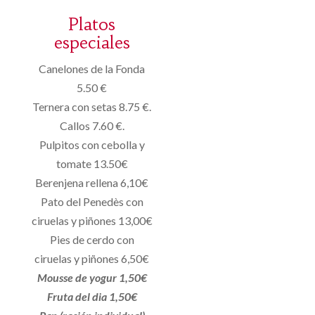
Platos
especiales
Canelones de la Fonda
5.50 €
Ternera con setas 8.75 €.
Callos 7.60 €.
Pulpitos con cebolla y
tomate 13.50€
Berenjena rellena 6,10€
Pato del Penedès con
ciruelas y piñones 13,00€
Pies de cerdo con
ciruelas y piñones 6,50€
Mousse de yogur 1,50€
Fruta del dia 1,50€