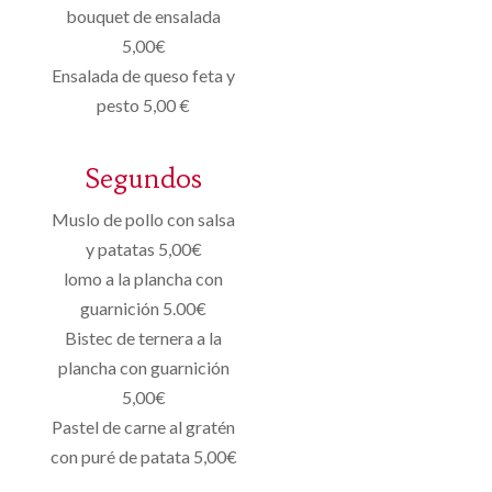
bouquet de ensalada
5,00€
Ensalada de queso feta y
pesto 5,00 €
Segundos
Muslo de pollo con salsa
y patatas 5,00€
lomo a la plancha con
guarnición 5.00€
Bistec de ternera a la
plancha con guarnición
5,00€
Pastel de carne al gratén
con puré de patata 5,00€