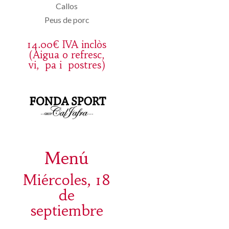
Callos
Peus de porc
14.00€ IVA inclòs
(Aigua o refresc,
vi, pa i postres)
Menú
Miércoles, 18
de
septiembre