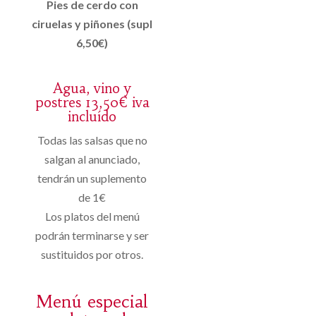
Pies de cerdo con
ciruelas y piñones (supl
6,50€)
Agua, vino y
postres 13,50€ iva
incluído
Todas las salsas que no
salgan al anunciado,
tendrán un suplemento
de 1€
Los platos del menú
podrán terminarse y ser
sustituidos por otros.
Menú especial