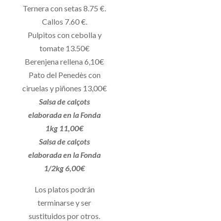
Ternera con setas 8.75 €.
Callos 7.60 €.
Pulpitos con cebolla y
tomate 13.50€
Berenjena rellena 6,10€
Pato del Penedès con
ciruelas y piñones 13,00€
Salsa de calçots
elaborada en la Fonda
1kg 11,00€
Salsa de calçots
elaborada en la Fonda
1/2kg 6,00€
Los platos podrán
terminarse y ser
sustituidos por otros.