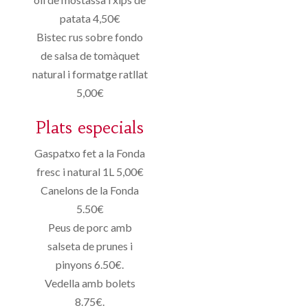
patata 4,50€
Bistec rus sobre fondo
de salsa de tomàquet
natural i formatge ratllat
5,00€
Plats especials
Gaspatxo fet a la Fonda
fresc i natural 1L 5,00€
Canelons de la Fonda
5.50€
Peus de porc amb
salseta de prunes i
pinyons 6.50€.
Vedella amb bolets
8.75€.