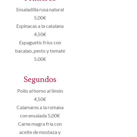
Ensaladilla rusa natural
5,00€
Espinacas a la catalana
4,50€
Espaguetis fríos con
bacalao, pesto y tomate
5,00€
Segundos
Pollo al horno al limón
4,50€
Calamares a la romana
con ensalada 5,00€
Carne magra fría con
aceite de mostaza y