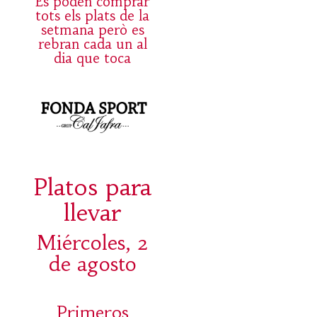
Es poden comprar
tots els plats de la
setmana però es
rebran cada un al
dia que toca
Platos para
llevar
Miércoles, 2
de agosto
Primeros