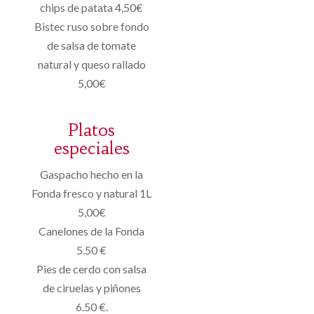
chips de patata 4,50€
Bistec ruso sobre fondo
de salsa de tomate
natural y queso rallado
5,00€
Platos
especiales
Gaspacho hecho en la
Fonda fresco y natural 1L
5,00€
Canelones de la Fonda
5.50 €
Pies de cerdo con salsa
de ciruelas y piñones
6.50 €.