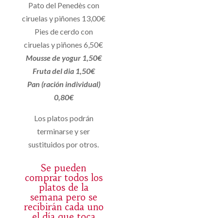
Pato del Penedès con
ciruelas y piñones 13,00€
Pies de cerdo con
ciruelas y piñones 6,50€
Mousse de yogur 1,50€
Fruta del dia 1,50€
Pan (ración individual)
0,80€
Los platos podrán
terminarse y ser
sustituidos por otros.
Se pueden
comprar todos los
platos de la
semana pero se
recibirán cada uno
el día que toca