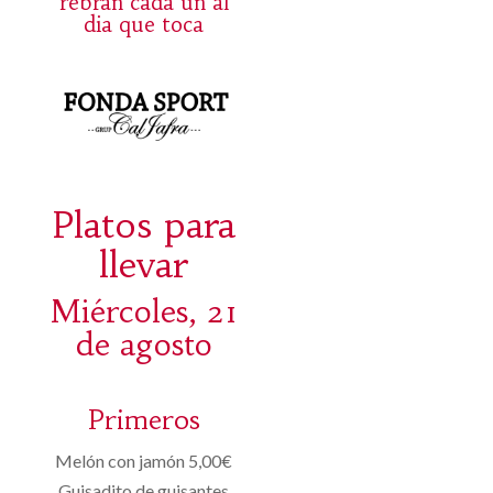
rebran cada un al
dia que toca
Platos para
llevar
Miércoles, 21
de agosto
Primeros
Melón con jamón 5,00€
Guisadito de guisantes