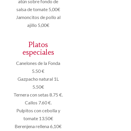
atún sobre fondo de
salsa de tomate 5,00€
Jamoncitos de pollo al
ajillo 5,00€
Platos
especiales
Canelones de la Fonda
5.50 €
Gazpacho natural 1L
5.50€
Ternera con setas 8.75 €.
Callos 7.60 €.
Pulpitos con cebolla y
tomate 13.50€
Berenjena rellena 6,10€