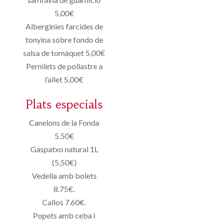
5,00€
Alberginies farcides de
tonyina sobre fondo de
salsa de tomàquet 5,00€
Pernilets de pollastre a
l’allet 5,00€
Plats especials
Canelons de la Fonda
5.50€
Gaspatxo natural 1L
(5,50€)
Vedella amb bolets
8.75€.
Callos 7.60€.
Popets amb ceba i