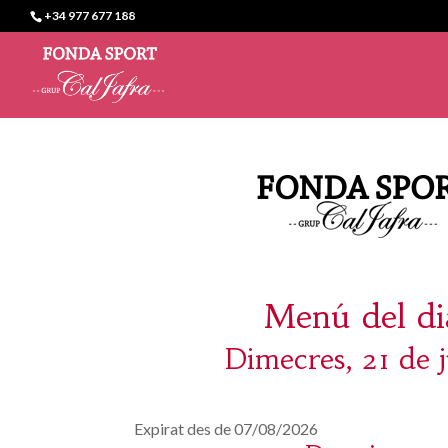
+34 977 677 188
Menú del di
Dimecres, 21 de j
Expirat des de 07/08/2026