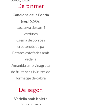
De primer
Canelons de la Fonda
(supl 5.50€)
Lassanya de carn i
verdures
Crema de porros i
crostonets de pa
Patates estofades amb
vedella
Amanida amb vinagreta
de fruits secs i virutes de
formatge de cabra
De segon
Vedella amb bolets
(supl 7.50€.)