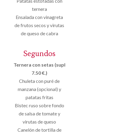
Patatas estofadas con
ternera
Ensalada con vinagreta
de frutos secos y virutas
de queso de cabra
Segundos
Ternera con setas (supl
7.50 €.)
Chuleta con puré de
manzana (opcional) y
patatas fritas
Bistec ruso sobre fondo
de salsa de tomate y
virutas de queso
Canelón de tortilla de