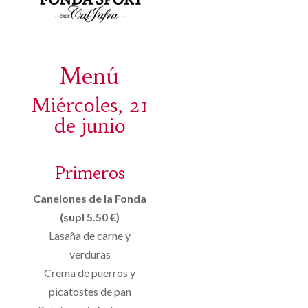
Menú
Miércoles, 21
de junio
Primeros
Canelones de la Fonda
(supl 5.50 €)
Lasaña de carne y
verduras
Crema de puerros y
picatostes de pan