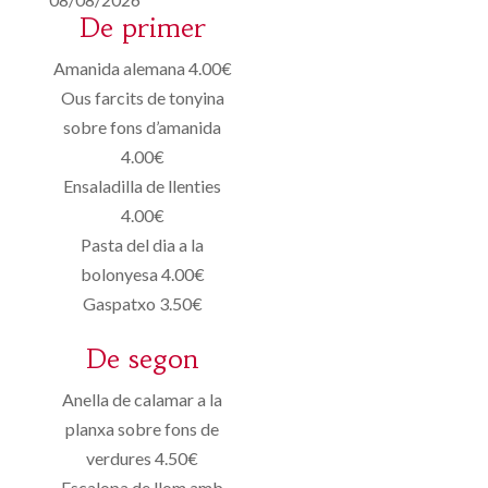
De primer
Amanida alemana 4.00€
Ous farcits de tonyina
sobre fons d’amanida
4.00€
Ensaladilla de llenties
4.00€
Pasta del dia a la
bolonyesa 4.00€
Gaspatxo 3.50€
De segon
Anella de calamar a la
planxa sobre fons de
verdures 4.50€
Escalopa de llom amb