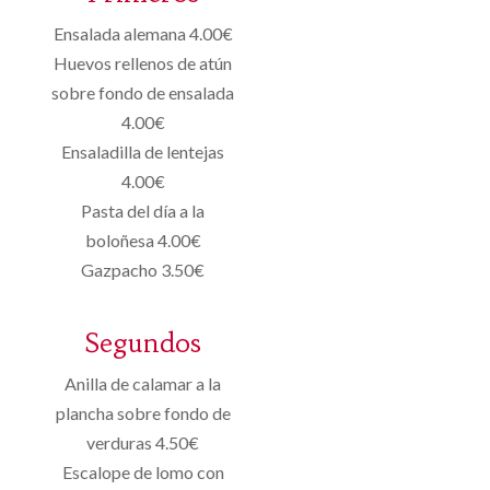
Ensalada alemana 4.00€
Huevos rellenos de atún
sobre fondo de ensalada
4.00€
Ensaladilla de lentejas
4.00€
Pasta del día a la
boloñesa 4.00€
Gazpacho 3.50€
Segundos
Anilla de calamar a la
plancha sobre fondo de
verduras 4.50€
Escalope de lomo con