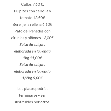
Callos 7.60 €.
Pulpitos con cebolla y
tomate 13.50€
Berenjena rellena 6,10€
Pato del Penedès con
ciruelas y piñones 13,00€
Salsa de calçots
elaborada en la Fonda
1kg 11,00€
Salsa de calçots
elaborada en la Fonda
1/2kg 6,00€
Los platos podrán
terminarse y ser
sustituidos por otros.