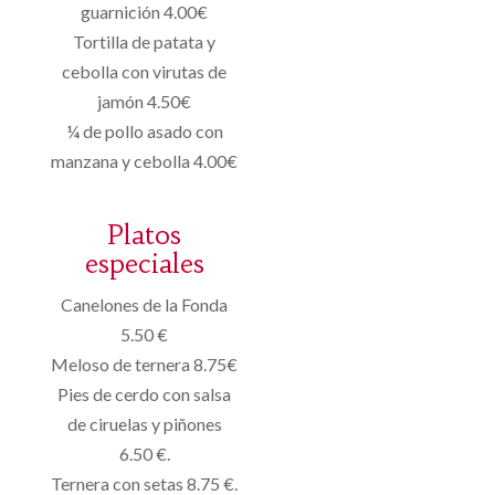
guarnición 4.00€
Tortilla de patata y
cebolla con virutas de
jamón 4.50€
¼ de pollo asado con
manzana y cebolla 4.00€
Platos
especiales
Canelones de la Fonda
5.50 €
Meloso de ternera 8.75€
Pies de cerdo con salsa
de ciruelas y piñones
6.50 €.
Ternera con setas 8.75 €.