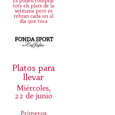
Es poden comprar
tots els plats de la
setmana però es
rebran cada un al
dia que toca
Platos para
llevar
Miércoles,
22 de junio
Primeros