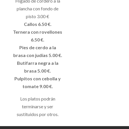
Hígado de cordero a la
plancha con fondo de
pisto 3.00 €
Callos 6.50 €.
Ternera con rovellones
6.50 €.
Pies de cerdo a la
brasa con judías 5.00 €.
Butifarra negra a la
brasa 5.00 €.
Pulpitos con cebolla y
tomate 9.00 €.
Los platos podrán
terminarse y ser
sustituidos por otros.