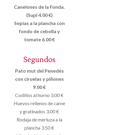
Canelones de la Fonda.
(Supl 4.00 €)
Sepias a la plancha con
fondo de cebolla y
tomate 6.00 €
Segundos
Pato mut del Penedès
con ciruelas y piñones
9.00 €
Codillos al horno 3.00 €
Huevos rellenos de carne
y gratinados 3.00 €
Rodaja de merluza a la
plancha 3.50 €