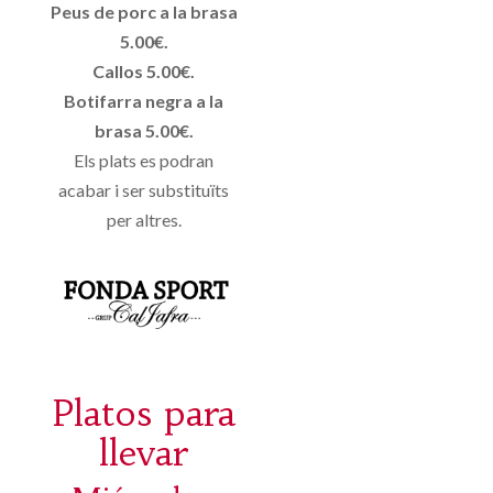
Peus de porc a la brasa
5.00€.
Callos 5.00€.
Botifarra negra a la
brasa 5.00€.
Els plats es podran
acabar i ser substituïts
per altres.
Platos para
llevar