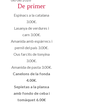
De primer
Espinacs a la catalana
3.00€.
Lasanya de verdures i
carn 3.00€.
Amanida amb espàrrecs i
pernil del país 3.00€.
Ous farcits de tonyina
3.00€.
Amanida de pasta 3.00€.
Canelons de la fonda
4.00€.
Sepietas a la planxa
amb fondo de ceba i
tomàquet 6.00€