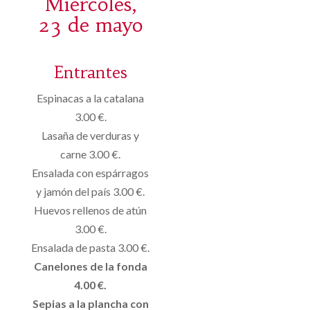
Miércoles,
23 de mayo
Entrantes
Espinacas a la catalana
3.00 €.
Lasaña de verduras y
carne 3.00 €.
Ensalada con espárragos
y jamón del país 3.00 €.
Huevos rellenos de atún
3.00 €.
Ensalada de pasta 3.00 €.
Canelones de la fonda
4.00 €.
Sepias a la plancha con