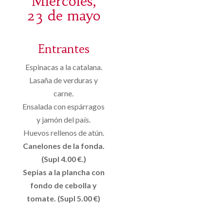
Miércoles,
23 de mayo
Entrantes
Espinacas a la catalana.
Lasaña de verduras y
carne.
Ensalada con espárragos
y jamón del país.
Huevos rellenos de atún.
Canelones de la fonda.
(Supl 4.00 €.)
Sepias a la plancha con
fondo de cebolla y
tomate. (Supl 5.00 €)