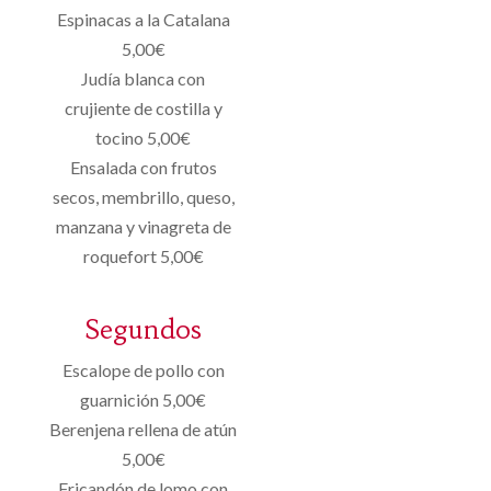
Espinacas a la Catalana
5,00€
Judía blanca con
crujiente de costilla y
tocino 5,00€
Ensalada con frutos
secos, membrillo, queso,
manzana y vinagreta de
roquefort 5,00€
Segundos
Escalope de pollo con
guarnición 5,00€
Berenjena rellena de atún
5,00€
Fricandón de lomo con