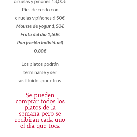
ciruelas y piñones 13,00€
Pies de cerdo con
ciruelas y piñones 6,50€
Mousse de yogur 1,50€
Fruta del dia 1,50€
Pan (ración individual)
0,80€
Los platos podrán
terminarse y ser
sustituidos por otros.
Se pueden
comprar todos los
platos de la
semana pero se
recibirán cada uno
el día que toca