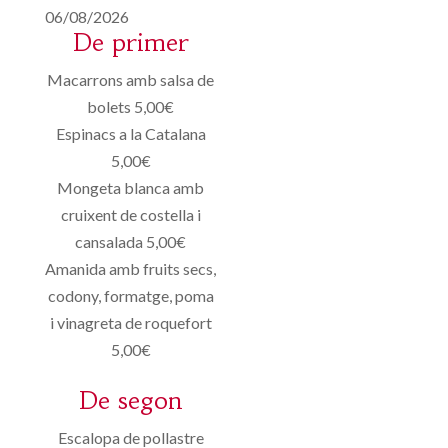
06/08/2026
De primer
Macarrons amb salsa de
bolets 5,00€
Espinacs a la Catalana
5,00€
Mongeta blanca amb
cruixent de costella i
cansalada 5,00€
Amanida amb fruits secs,
codony, formatge, poma
i vinagreta de roquefort
5,00€
De segon
Escalopa de pollastre