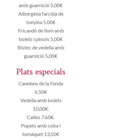
amb guarnició 5,00€
Alberginia farcida de
tonyina 5,00€
Fricandó de llom amb
bolets i pèsols 5,00€
Bistec de vedella amb
guarnició 5,00€
Plats especials
Canelons de la Fonda
6.50€
Vedella amb bolets
10,00€.
Callos 7.60€.
Popets amb ceba i
tomàquet 13,50€