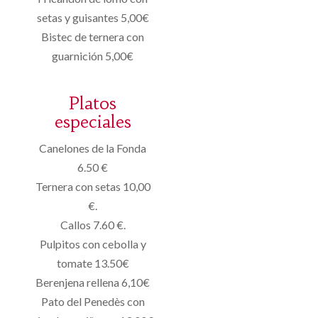
setas y guisantes 5,00€
Bistec de ternera con
guarnición 5,00€
Platos
especiales
Canelones de la Fonda
6.50 €
Ternera con setas 10,00
€.
Callos 7.60 €.
Pulpitos con cebolla y
tomate 13.50€
Berenjena rellena 6,10€
Pato del Penedès con