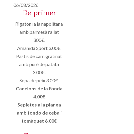
06/08/2026
De primer
Rigatoni a la napolitana
amb parmesà rallat
300€.
Amanida Sport 3.00€.
Pastis de carn gratinat
amb puré de patata
3.00€.
Sopa de peix 3.00€.
Canelons de la Fonda
4.00€
Sepietes a la planxa
amb fondo de ceba i
tomàquet 6.00€