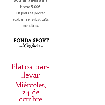
Botifarra negra a la
brasa 5.00€.
Els plats es podran
acabar i ser substituïts
per altres.
Platos para
llevar
Miércoles,
24 de
octubre