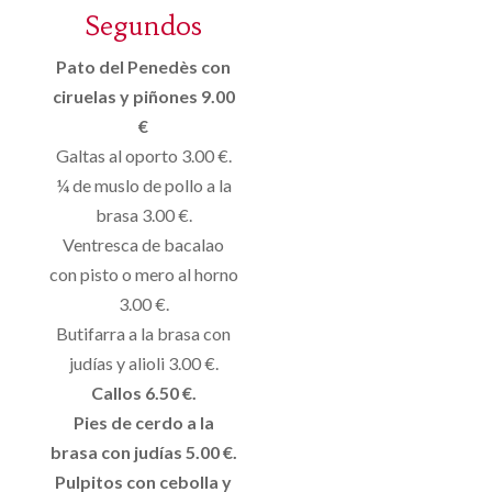
Segundos
Pato del Penedès con
ciruelas y piñones 9.00
€
Galtas al oporto 3.00 €.
¼ de muslo de pollo a la
brasa 3.00 €.
Ventresca de bacalao
con pisto o mero al horno
3.00 €.
Butifarra a la brasa con
judías y alioli 3.00 €.
Callos 6.50 €.
Pies de cerdo a la
brasa con judías 5.00 €.
Pulpitos con cebolla y