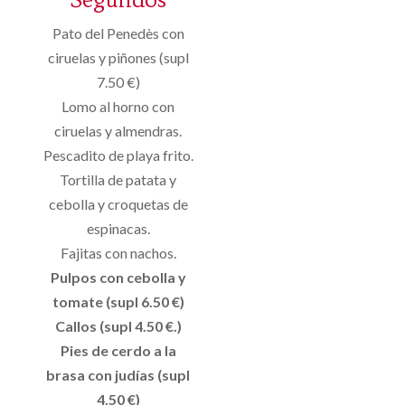
Pato del Penedès con
ciruelas y piñones (supl
7.50 €)
Lomo al horno con
ciruelas y almendras.
Pescadito de playa frito.
Tortilla de patata y
cebolla y croquetas de
espinacas.
Fajitas con nachos.
Pulpos con cebolla y
tomate (supl 6.50 €)
Callos (supl 4.50 €.)
Pies de cerdo a la
brasa con judías (supl
4.50 €)