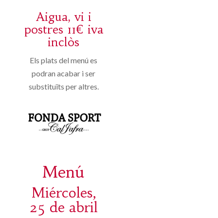
Aigua, vi i
postres 11€ iva
inclòs
Els plats del menú es
podran acabar i ser
substituïts per altres.
Menú
Miércoles,
25 de abril