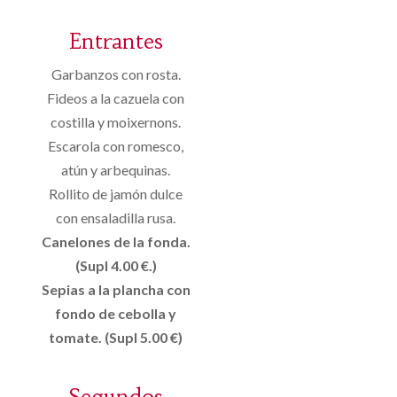
Entrantes
Garbanzos con rosta.
Fideos a la cazuela con
costilla y moixernons.
Escarola con romesco,
atún y arbequinas.
Rollito de jamón dulce
con ensaladilla rusa.
Canelones de la fonda.
(Supl 4.00 €.)
Sepias a la plancha con
fondo de cebolla y
tomate. (Supl 5.00 €)
Segundos