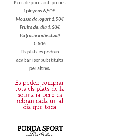
Peus de porc amb prunes
i pinyons 6,50€
Mousse de iogurt 1,50€
Fruita del dia 1,50€
Pa (ració individual)
0,80€
Els plats es podran
acabar i ser substituïts
per altres.
Es poden comprar
tots els plats de la
setmana però es
rebran cada un al
dia que toca