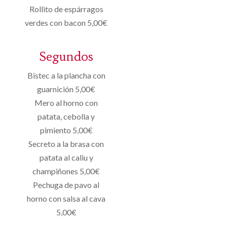
Rollito de espárragos
verdes con bacon 5,00€
Segundos
Bistec a la plancha con
guarnición 5,00€
Mero al horno con
patata, cebolla y
pimiento 5,00€
Secreto a la brasa con
patata al caliu y
champiñones 5,00€
Pechuga de pavo al
horno con salsa al cava
5,00€