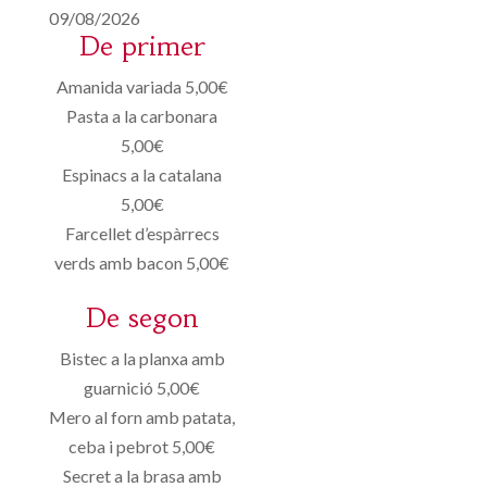
09/08/2026
De primer
Amanida variada 5,00€
Pasta a la carbonara
5,00€
Espinacs a la catalana
5,00€
Farcellet d’espàrrecs
verds amb bacon 5,00€
De segon
Bistec a la planxa amb
guarnició 5,00€
Mero al forn amb patata,
ceba i pebrot 5,00€
Secret a la brasa amb