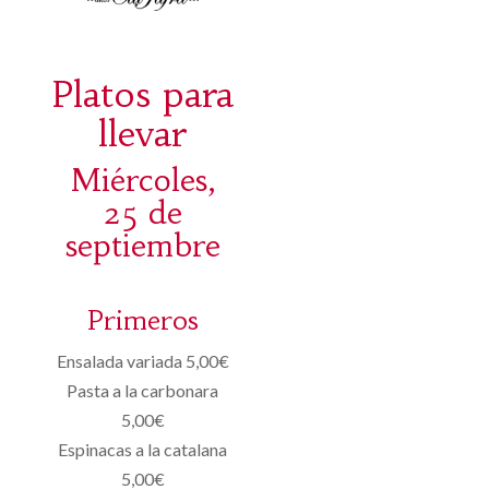
Platos para
llevar
Miércoles,
25 de
septiembre
Primeros
Ensalada variada 5,00€
Pasta a la carbonara
5,00€
Espinacas a la catalana
5,00€