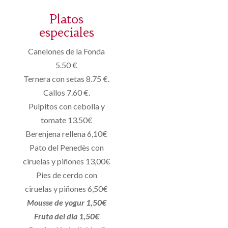
Platos
especiales
Canelones de la Fonda
5.50 €
Ternera con setas 8.75 €.
Callos 7.60 €.
Pulpitos con cebolla y
tomate 13.50€
Berenjena rellena 6,10€
Pato del Penedès con
ciruelas y piñones 13,00€
Pies de cerdo con
ciruelas y piñones 6,50€
Mousse de yogur 1,50€
Fruta del dia 1,50€