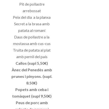
Pit de pollastre
arrebossat
Peix del dia a la planxa
Secret a la brasa amb
patata al romaní
Daus de pollastre a la
mostassa amb cus-cus
Truita de patata al plat
amb pernil del país
Callos (supl 5,50€)
Ànec del Penedès amb
prunes i pinyons. (supl.
8.50€)
Popets amb ceba i
tomàquet (supl 9,50€)
Peus de porc amb