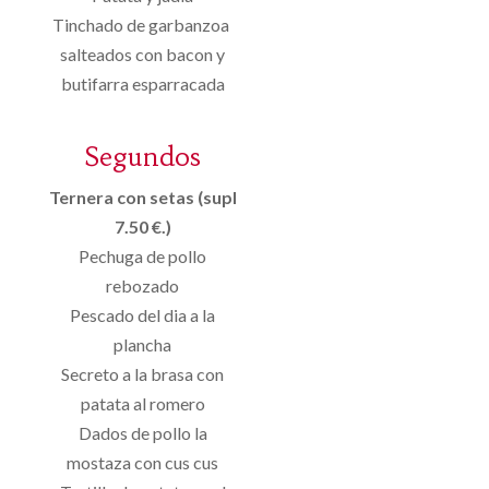
Tinchado de garbanzoa
salteados con bacon y
butifarra esparracada
Segundos
Ternera con setas (supl
7.50 €.)
Pechuga de pollo
rebozado
Pescado del dia a la
plancha
Secreto a la brasa con
patata al romero
Dados de pollo la
mostaza con cus cus