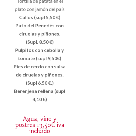
Tortilla de patata en el
plato con jamón del país
Callos (supl 5,50 €)
Pato del Penedès con
ciruelas y piñones.
(Supl. 8.50 €)
Pulpitos con cebolla y
tomate (supl 9,50€)
Pies de cerdo con salsa
de ciruelas y piñones.
(Supl 6.50 €.)
Berenjena rellena (supl
4,10 €)
Agua, vino y
postres 13,50€ iva
incluído