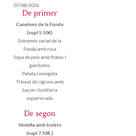
07/08/2026
De primer
Canelons de la Fonda
(supl 5.50€)
Entremès variat de la
Fonda amb rusa
Sopa de peix amb fideus i
gambetes
Patata i mongeta
Trinxat de cigrons amb
bacon i botifarra
esparrecada
De segon
Vedella amb bolets
(supl 7.50€.)