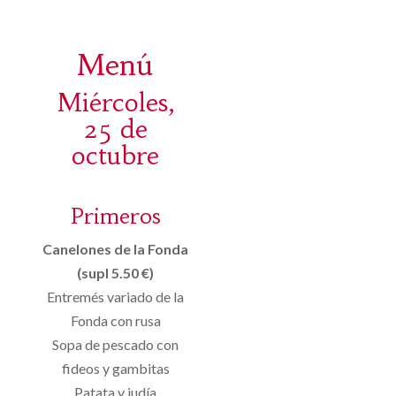
Menú
Miércoles,
25 de
octubre
Primeros
Canelones de la Fonda
(supl 5.50 €)
Entremés variado de la
Fonda con rusa
Sopa de pescado con
fideos y gambitas
Patata y judía