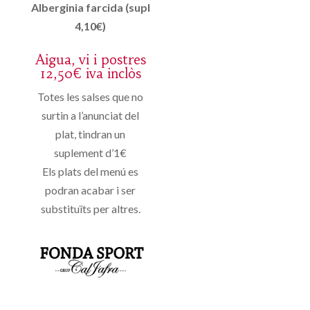
Alberginia farcida (supl
4,10€)
Aigua, vi i postres
12,50€ iva inclòs
Totes les salses que no
surtin a l’anunciat del
plat, tindran un
suplement d’1€
Els plats del menú es
podran acabar i ser
substituïts per altres.