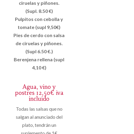
ciruelas y piñones.
(Supl. 8.50 €)
Pulpitos con cebolla y
tomate (supl 9,50€)
Pies de cerdo con salsa
de ciruelas y piñones.
(Supl 6.50 €.)
Berenjena rellena (supl
4,10 €)
Agua, vino y
postres 12,50€ iva
incluído
Todas las salsas que no
salgan al anunciado del
plato, tendrán un
suplemento de 1€