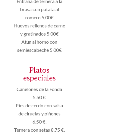
Entraña de ternera a la
brasa con patata al
romero 5,00€
Huevos rellenos de carne
y gratinados 5,00€
Atún al horno con
semiescabeche 5,00€
Platos
especiales
Canelones de la Fonda
5.50 €
Pies de cerdo con salsa
de ciruelas y piñones
6.50 €.
Ternera con setas 8.75 €.