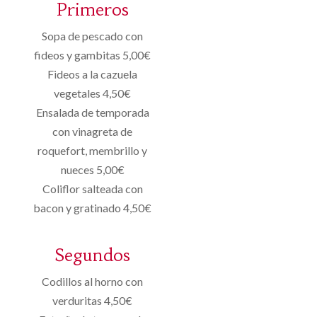
Primeros
Sopa de pescado con
fideos y gambitas 5,00€
Fideos a la cazuela
vegetales 4,50€
Ensalada de temporada
con vinagreta de
roquefort, membrillo y
nueces 5,00€
Coliflor salteada con
bacon y gratinado 4,50€
Segundos
Codillos al horno con
verduritas 4,50€