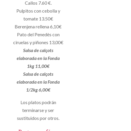
Callos 7.60 €.
Pulpitos con cebolla y
tomate 13.50€
Berenjena rellena 6,10€
Pato del Penedès con
ciruelas y piñones 13,00€
Salsa de calçots
elaborada en la Fonda
1kg 11,00€
Salsa de calçots
elaborada en la Fonda
1/2kg 6,00€
Los platos podrán
terminarse y ser
sustituidos por otros.