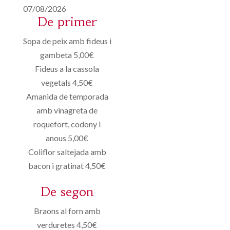
07/08/2026
De primer
Sopa de peix amb fideus i
gambeta 5,00€
Fideus a la cassola
vegetals 4,50€
Amanida de temporada
amb vinagreta de
roquefort, codony i
anous 5,00€
Coliflor saltejada amb
bacon i gratinat 4,50€
De segon
Braons al forn amb
verduretes 4,50€