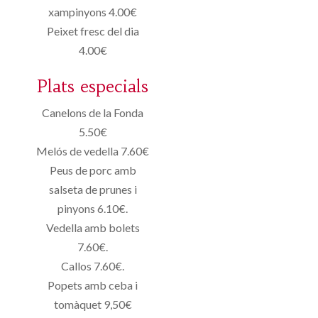
xampinyons 4.00€
Peixet fresc del dia
4.00€
Plats especials
Canelons de la Fonda
5.50€
Melós de vedella 7.60€
Peus de porc amb
salseta de prunes i
pinyons 6.10€.
Vedella amb bolets
7.60€.
Callos 7.60€.
Popets amb ceba i
tomàquet 9,50€