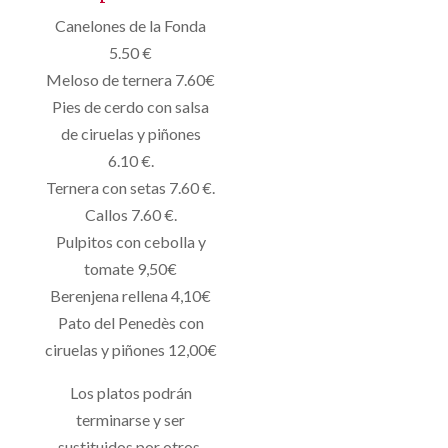
Canelones de la Fonda
5.50 €
Meloso de ternera 7.60€
Pies de cerdo con salsa
de ciruelas y piñones
6.10 €.
Ternera con setas 7.60 €.
Callos 7.60 €.
Pulpitos con cebolla y
tomate 9,50€
Berenjena rellena 4,10€
Pato del Penedès con
ciruelas y piñones 12,00€
Los platos podrán
terminarse y ser
sustituidos por otros.