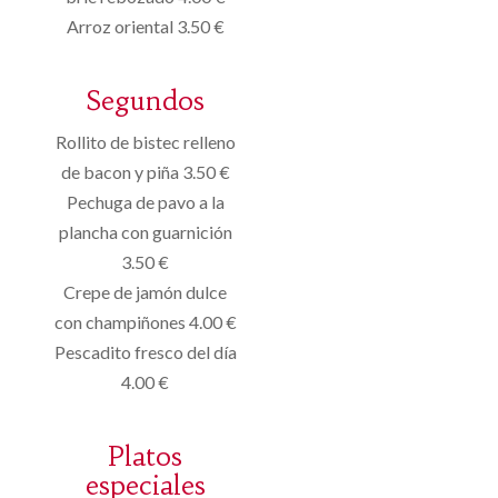
Arroz oriental 3.50 €
Segundos
Rollito de bistec relleno
de bacon y piña 3.50 €
Pechuga de pavo a la
plancha con guarnición
3.50 €
Crepe de jamón dulce
con champiñones 4.00 €
Pescadito fresco del día
4.00 €
Platos
especiales