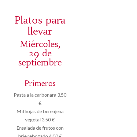
Platos para
llevar
Miércoles,
29 de
septiembre
Primeros
Pasta a la carbonara 3.50
€
Mil hojas de berenjena
vegetal 3.50 €
Ensalada de frutos con
brie rebozado 4.00 €