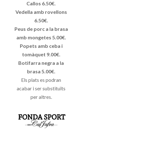
Callos 6.50€.
Vedella amb rovellons
6.50€.
Peus de porc a la brasa
amb mongetes 5.00€.
Popets amb ceba i
tomàquet 9.00€.
Botifarra negra a la
brasa 5.00€.
Els plats es podran
acabar i ser substituïts
per altres.