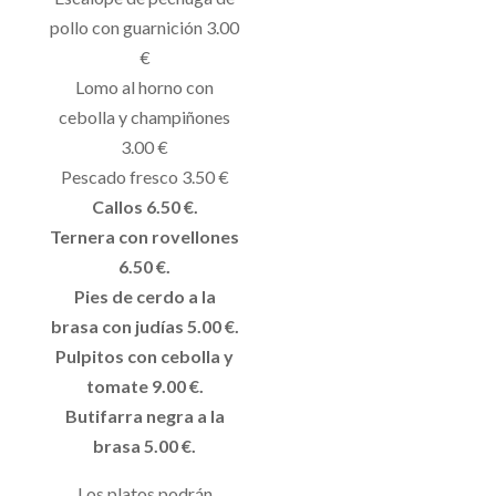
pollo con guarnición 3.00
€
Lomo al horno con
cebolla y champiñones
3.00 €
Pescado fresco 3.50 €
Callos 6.50 €.
Ternera con rovellones
6.50 €.
Pies de cerdo a la
brasa con judías 5.00 €.
Pulpitos con cebolla y
tomate 9.00 €.
Butifarra negra a la
brasa 5.00 €.
Los platos podrán