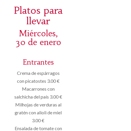
Platos para
llevar
Miércoles,
30 de enero
Entrantes
Crema de espárragos
con picatostes 3.00 €
Macarrones con
salchicha del país 3.00 €
Milhojas de verduras al
gratén con alioli de miel
3.00 €
Ensalada de tomate con