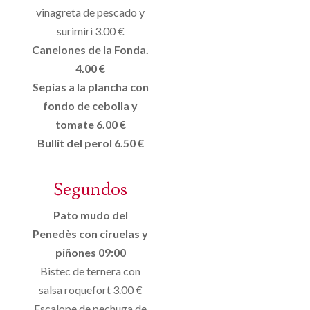
vinagreta de pescado y
surimiri 3.00 €
Canelones de la Fonda.
4.00 €
Sepias a la plancha con
fondo de cebolla y
tomate 6.00 €
Bullit del perol 6.50 €
Segundos
Pato mudo del
Penedès con ciruelas y
piñones 09:00
Bistec de ternera con
salsa roquefort 3.00 €
Escalope de pechuga de