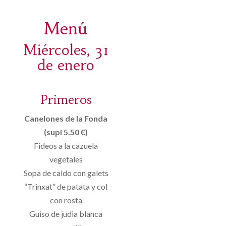
Menú
Miércoles, 31
de enero
Primeros
Canelones de la Fonda
(supl 5.50 €)
Fideos a la cazuela
vegetales
Sopa de caldo con galets
“Trinxat” de patata y col
con rosta
Guiso de judia blanca