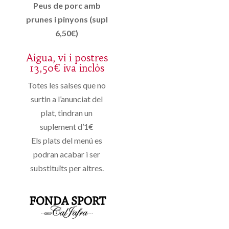
Peus de porc amb
prunes i pinyons (supl
6,50€)
Aigua, vi i postres
13,50€ iva inclòs
Totes les salses que no
surtin a l’anunciat del
plat, tindran un
suplement d’1€
Els plats del menú es
podran acabar i ser
substituïts per altres.