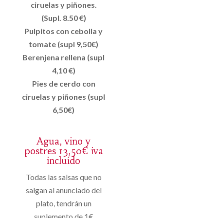
ciruelas y piñones.
(Supl. 8.50 €)
Pulpitos con cebolla y
tomate (supl 9,50€)
Berenjena rellena (supl
4,10 €)
Pies de cerdo con
ciruelas y piñones (supl
6,50€)
Agua, vino y
postres 13,50€ iva
incluído
Todas las salsas que no
salgan al anunciado del
plato, tendrán un
suplemento de 1€