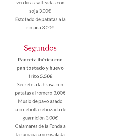
verduras salteadas con
soja 3.00€
Estofado de patatas a la
riojana 3.00€
Segundos
Panceta ibérica con
pan tostado y huevo
frito 5.50€
Secreto a la brasa con
patatas al romero 3.00€
Muslo de pavo asado
con cebolla rebozada de
guarnición 3.00€
Calamares de la Fonda a
la romana con ensalada