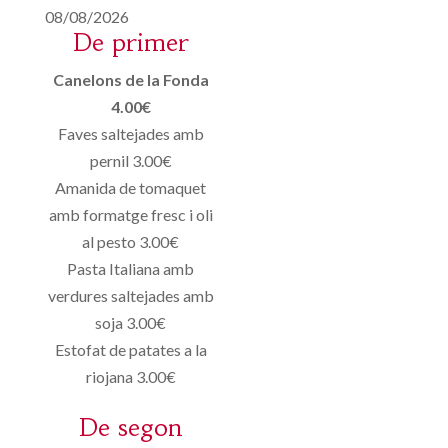
08/08/2026
De primer
Canelons de la Fonda
4.00€
Faves saltejades amb
pernil 3.00€
Amanida de tomaquet
amb formatge fresc i oli
al pesto 3.00€
Pasta Italiana amb
verdures saltejades amb
soja 3.00€
Estofat de patates a la
riojana 3.00€
De segon