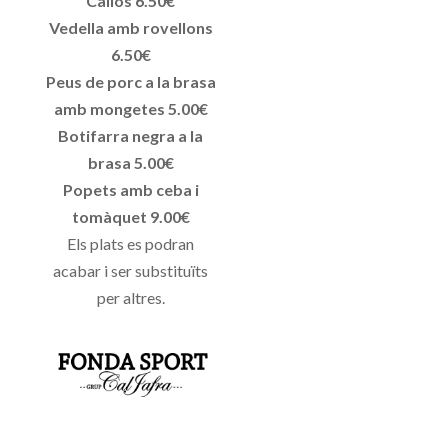
Callos 6.50€
Vedella amb rovellons
6.50€
Peus de porc a la brasa
amb mongetes 5.00€
Botifarra negra a la
brasa 5.00€
Popets amb ceba i
tomàquet 9.00€
Els plats es podran
acabar i ser substituïts
per altres.