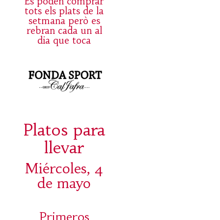
Es poden comprar
tots els plats de la
setmana però es
rebran cada un al
dia que toca
Platos para
llevar
Miércoles, 4
de mayo
Primeros