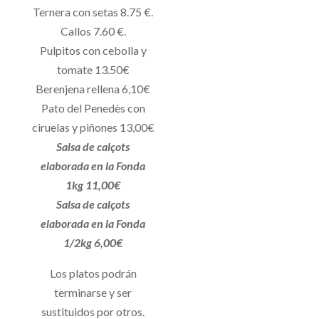
Ternera con setas 8.75 €.
Callos 7.60 €.
Pulpitos con cebolla y
tomate 13.50€
Berenjena rellena 6,10€
Pato del Penedès con
ciruelas y piñones 13,00€
Salsa de calçots
elaborada en la Fonda
1kg 11,00€
Salsa de calçots
elaborada en la Fonda
1/2kg 6,00€
Los platos podrán
terminarse y ser
sustituidos por otros.