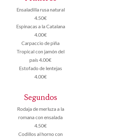
Ensaladilla rusa natural
4.50€
Espinacas a la Catalana
4.00€
Carpaccio de piña
Tropical con jamón del
país 4.00€
Estofado de lentejas
4.00€
Segundos
Rodaja de merluza a la
romana con ensalada
4.50€
Codillos al horno con