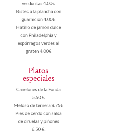
verduritas 4.00€
Bistec a la plancha con
guarnición 4.00€
Hatillo de jamón dulce
con Philadelphia y
espárragos verdes al
graten 4.00€
Platos
especiales
Canelones de la Fonda
5.50 €
Meloso de ternera 8.75€
Pies de cerdo con salsa
de ciruelas y piñones
6.50 €.