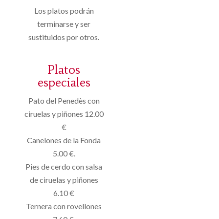
Los platos podrán
terminarse y ser
sustituidos por otros.
Platos
especiales
Pato del Penedès con
ciruelas y piñones 12.00
€
Canelones de la Fonda
5.00 €.
Pies de cerdo con salsa
de ciruelas y piñones
6.10 €
Ternera con rovellones