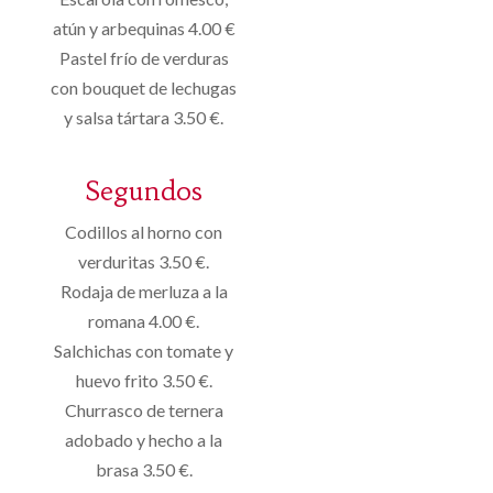
atún y arbequinas 4.00 €
Pastel frío de verduras
con bouquet de lechugas
y salsa tártara 3.50 €.
Segundos
Codillos al horno con
verduritas 3.50 €.
Rodaja de merluza a la
romana 4.00 €.
Salchichas con tomate y
huevo frito 3.50 €.
Churrasco de ternera
adobado y hecho a la
brasa 3.50 €.