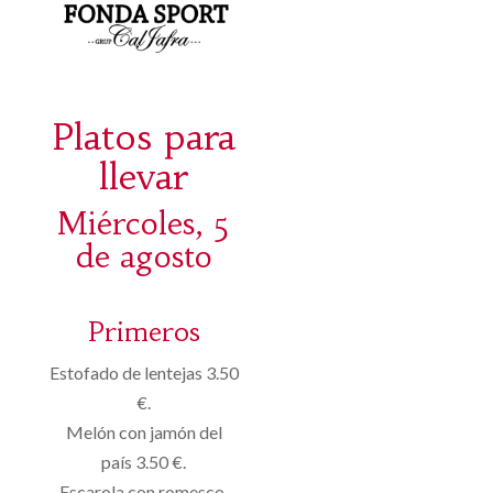
Platos para
llevar
Miércoles, 5
de agosto
Primeros
Estofado de lentejas 3.50
€.
Melón con jamón del
país 3.50 €.
Escarola con romesco,