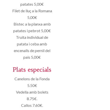
patates 5,00€
Filet de lluç a la Romana
5,00€
Bistec a la planxa amb
patates i pebrot 5,00€
Truita individual de
patata i ceba amb
encenalls de pernil del
pais 5,00€
Plats especials
Canelons de la Fonda
5.50€
Vedella amb bolets
8.75€.
Callos 7.60€.