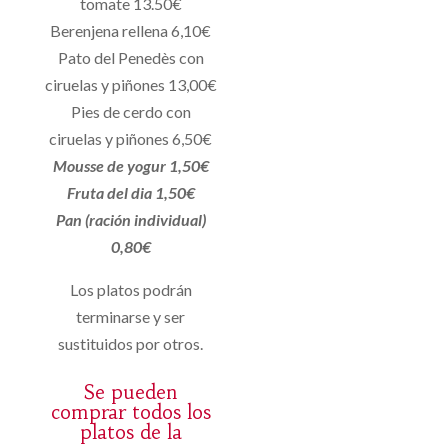
tomate 13.50€
Berenjena rellena 6,10€
Pato del Penedès con
ciruelas y piñones 13,00€
Pies de cerdo con
ciruelas y piñones 6,50€
Mousse de yogur 1,50€
Fruta del dia 1,50€
Pan (ración individual)
0,80€
Los platos podrán
terminarse y ser
sustituidos por otros.
Se pueden
comprar todos los
platos de la