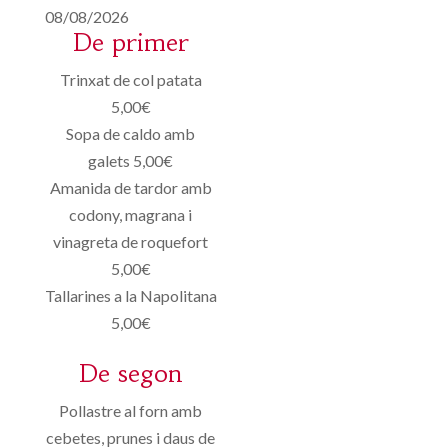
08/08/2026
De primer
Trinxat de col patata
5,00€
Sopa de caldo amb
galets 5,00€
Amanida de tardor amb
codony, magrana i
vinagreta de roquefort
5,00€
Tallarines a la Napolitana
5,00€
De segon
Pollastre al forn amb
cebetes, prunes i daus de