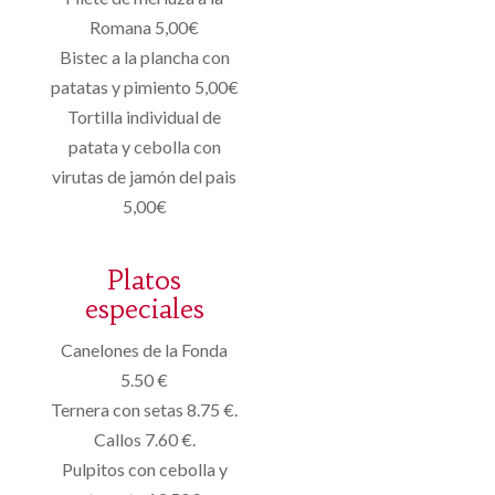
Romana 5,00€
Bistec a la plancha con
patatas y pimiento 5,00€
Tortilla individual de
patata y cebolla con
virutas de jamón del pais
5,00€
Platos
especiales
Canelones de la Fonda
5.50 €
Ternera con setas 8.75 €.
Callos 7.60 €.
Pulpitos con cebolla y