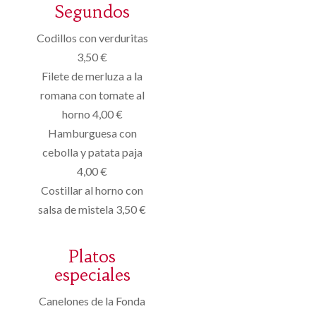
Segundos
Codillos con verduritas
3,50 €
Filete de merluza a la
romana con tomate al
horno 4,00 €
Hamburguesa con
cebolla y patata paja
4,00 €
Costillar al horno con
salsa de mistela 3,50 €
Platos
especiales
Canelones de la Fonda