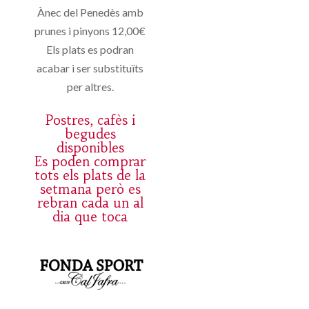
Ànec del Penedès amb
prunes i pinyons 12,00€
Els plats es podran
acabar i ser substituïts
per altres.
Postres, cafès i
begudes
disponibles
Es poden comprar
tots els plats de la
setmana però es
rebran cada un al
dia que toca