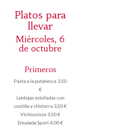
Platos para
llevar
Miércoles, 6
de octubre
Primeros
Pasta a la putanesca 3,50
€
Lentejas estofadas con
costilla y chistorra 3,50 €
Vichissoisse 3,50 €
Ensalada Sport 4,00 €