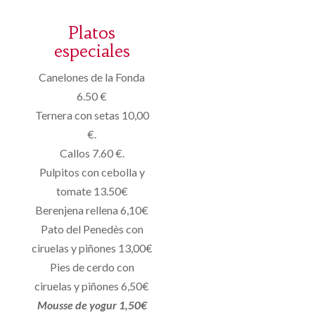
Platos
especiales
Canelones de la Fonda
6.50 €
Ternera con setas 10,00
€.
Callos 7.60 €.
Pulpitos con cebolla y
tomate 13.50€
Berenjena rellena 6,10€
Pato del Penedès con
ciruelas y piñones 13,00€
Pies de cerdo con
ciruelas y piñones 6,50€
Mousse de yogur 1,50€