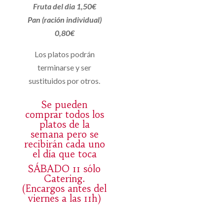
Fruta del dia 1,50€
Pan (ración individual)
0,80€
Los platos podrán
terminarse y ser
sustituidos por otros.
Se pueden
comprar todos los
platos de la
semana pero se
recibirán cada uno
el día que toca
SÁBADO 11 sólo
Catering.
(Encargos antes del
viernes a las 11h)