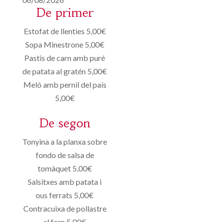
De primer
Estofat de llenties 5,00€
Sopa Minestrone 5,00€
Pastis de carn amb puré
de patata al gratén 5,00€
Meló amb pernil del país
5,00€
De segon
Tonyina a la planxa sobre
fondo de salsa de
tomàquet 5,00€
Salsitxes amb patata i
ous ferrats 5,00€
Contracuixa de pollastre
al forn 5,00€