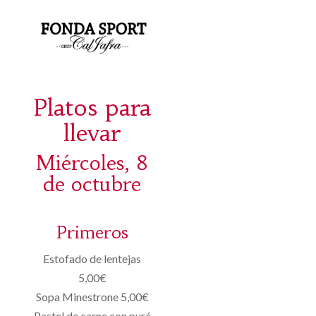
Platos para
llevar
Miércoles, 8
de octubre
Primeros
Estofado de lentejas
5,00€
Sopa Minestrone 5,00€
Pastel de carne con puré