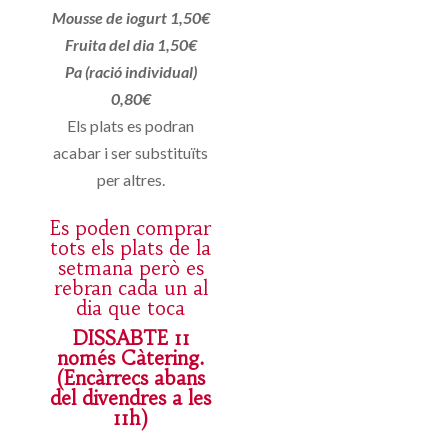
Mousse de iogurt 1,50€
Fruita del dia 1,50€
Pa (ració individual)
0,80€
Els plats es podran
acabar i ser substituïts
per altres.
Es poden comprar
tots els plats de la
setmana però es
rebran cada un al
dia que toca
DISSABTE 11
només Càtering.
(Encàrrecs abans
del divendres a les
11h)