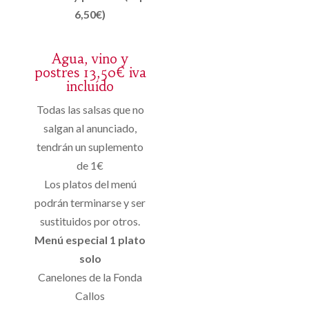
6,50€)
Agua, vino y
postres 13,50€ iva
incluído
Todas las salsas que no
salgan al anunciado,
tendrán un suplemento
de 1€
Los platos del menú
podrán terminarse y ser
sustituidos por otros.
Menú especial 1 plato
solo
Canelones de la Fonda
Callos