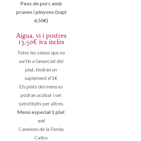
Peus de porc amb
prunes i pinyons (supl
6,50€)
Aigua, vi i postres
13,50€ iva inclòs
Totes les salses que no
surtin a l’anunciat del
plat, tindran un
suplement d’1€
Els plats del menú es
podran acabar i ser
substituïts per altres.
Menú especial 1 plat
sol
Canelons de la Fonda
Callos