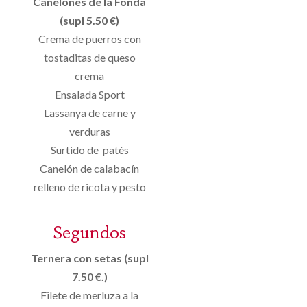
Canelones de la Fonda
(supl 5.50 €)
Crema de puerros con
tostaditas de queso
crema
Ensalada Sport
Lassanya de carne y
verduras
Surtido de patès
Canelón de calabacín
relleno de ricota y pesto
Segundos
Ternera con setas (supl
7.50 €.)
Filete de merluza a la