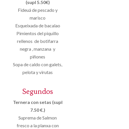
(supl 5.50€)
Fideuá de pescado y
marisco
Esqueixada de bacalao
Pimientos del piquillo
rellenos de botifarra
negra , manzana y
piñones
Sopa de caldo con galets,
pelota y virutas
Segundos
Ternera con setas (supl
7.50 €.)
Suprema de Salmon
fresco a la planxa con