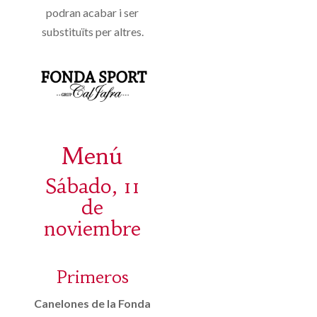
podran acabar i ser
substituïts per altres.
Menú
Sábado, 11
de
noviembre
Primeros
Canelones de la Fonda