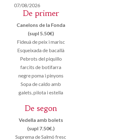
07/08/2026
De primer
Canelons de la Fonda
(supl 5.50€)
Fideuà de peix i marisc
Esqueixada de bacallà
Pebrots del piquillo
farcits de botifarra
negre poma i pinyons
Sopa de caldo amb
galets, pilota i estella
De segon
Vedella amb bolets
(supl 7.50€.)
Suprema de Salmó fresc