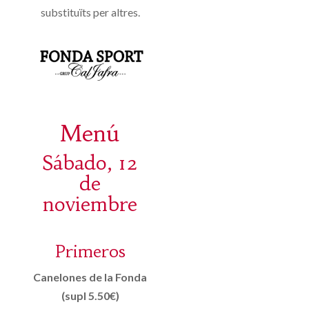
substituïts per altres.
Menú
Sábado, 12
de
noviembre
Primeros
Canelones de la Fonda
(supl 5.50€)