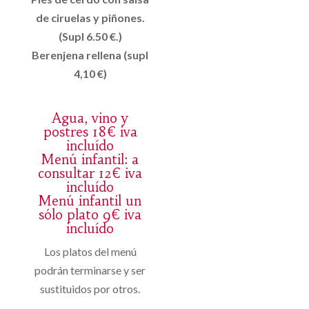
de ciruelas y piñones.
(Supl 6.50 €.)
Berenjena rellena (supl
4,10 €)
Agua, vino y
postres 18€ iva
incluído
Menú infantil: a
consultar 12€ iva
incluído
Menú infantil un
sólo plato 9€ iva
incluído
Los platos del menú
podrán terminarse y ser
sustituidos por otros.