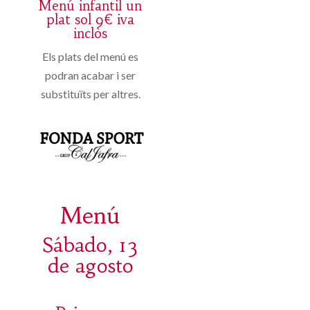
Menú infantil un
plat sol 9€ iva
inclòs
Els plats del menú es
podran acabar i ser
substituïts per altres.
Menú
Sábado, 13
de agosto