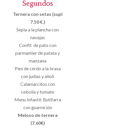
Segundos
Ternera con setas (supl
7.50 €.)
Sepia a la plancha con
navajas
Confit de pato con
parmantier de patata y
manzana
Pies de cerdo a la brasa
con judías y alioli
Calamarcitos con
cebolla y tomate
Menu Infantil: Butifarra
con guarnición
Meloso de ternera
(7.60€)