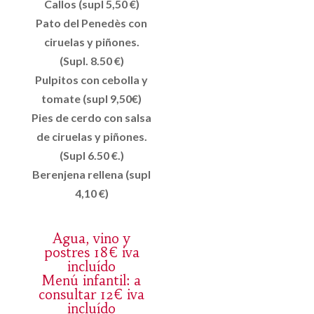
Callos (supl 5,50 €)
Pato del Penedès con
ciruelas y piñones.
(Supl. 8.50 €)
Pulpitos con cebolla y
tomate (supl 9,50€)
Pies de cerdo con salsa
de ciruelas y piñones.
(Supl 6.50 €.)
Berenjena rellena (supl
4,10 €)
Agua, vino y
postres 18€ iva
incluído
Menú infantil: a
consultar 12€ iva
incluído