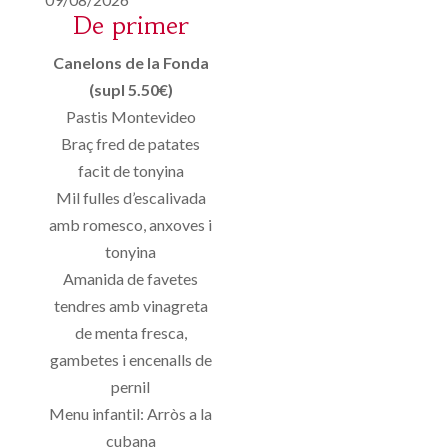
De primer
Canelons de la Fonda
(supl 5.50€)
Pastis Montevideo
Braç fred de patates
facit de tonyina
Mil fulles d’escalivada
amb romesco, anxoves i
tonyina
Amanida de favetes
tendres amb vinagreta
de menta fresca,
gambetes i encenalls de
pernil
Menu infantil: Arròs a la
cubana