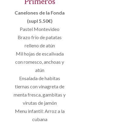
Primeros
Canelones de la Fonda
(supl 5.50€)
Pastel Montevideo
Brazo frío de patatas
relleno de atún
Mil hojas de escalivada
con romesco, anchoas y
atún
Ensalada de habitas
tiernas con vinagreta de
menta fresca, gambitas y
virutas de jamón
Menu infantil: Arroz a la
cubana