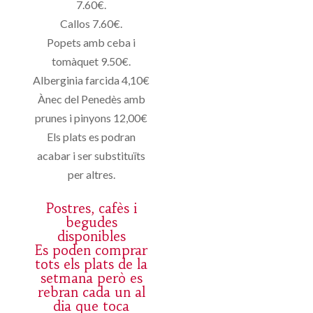
7.60€.
Callos 7.60€.
Popets amb ceba i
tomàquet 9.50€.
Alberginia farcida 4,10€
Ànec del Penedès amb
prunes i pinyons 12,00€
Els plats es podran
acabar i ser substituïts
per altres.
Postres, cafès i
begudes
disponibles
Es poden comprar
tots els plats de la
setmana però es
rebran cada un al
dia que toca