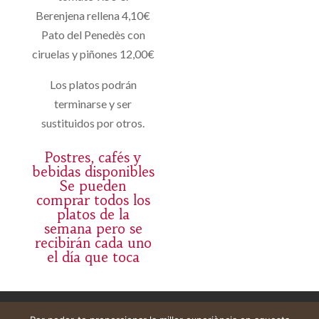
Berenjena rellena 4,10€
Pato del Penedès con
ciruelas y piñones 12,00€
Los platos podrán
terminarse y ser
sustituidos por otros.
Postres, cafés y
bebidas disponibles
Se pueden
comprar todos los
platos de la
semana pero se
recibirán cada uno
el día que toca
Avís legal
Cistella
El meu compte