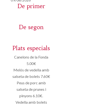
De primer
De segon
Plats especials
Canelons de la Fonda
5.00€
Melós de vedella amb
salseta de bolets 7.60€
Peus de porc amb
salseta de prunes i
pinyons 6.10€.
Vedella amb bolets