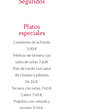
Segundos
Platos
especiales
Canelones de la Fonda
5.00 €
Meloso de ternera con
salsa de setas 7.60€
Pies de cerdo con salsa
de ciruelas y piñones
06.10 €.
Ternera con setas 7.60 €.
Callos 7.60 €.
Pulpitos con cebolla y
tomate 9.50 €.