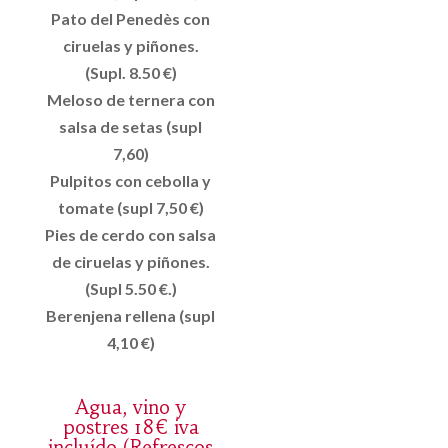
Pato del Penedès con
ciruelas y piñones.
(Supl. 8.50 €)
Meloso de ternera con
salsa de setas (supl
7,60)
Pulpitos con cebolla y
tomate (supl 7,50 €)
Pies de cerdo con salsa
de ciruelas y piñones.
(Supl 5.50 €.)
Berenjena rellena (supl
4,10 €)
Agua, vino y
postres 18€ iva
incluído (Refrescos