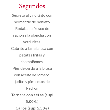
Segundos
Secreto al vino tinto con
permentie de boniato.
Rodaballo fresco de
ración a la plancha con
verduritas.
Cabrito a la milanesa con
patatas fritas y
champiñones.
Pies de cerdo a la brasa
con aceite de romero,
judías y pimientos de
Padrón
Ternera con setas (supl
5.00 €.)
Callos (supl 5,50 €)