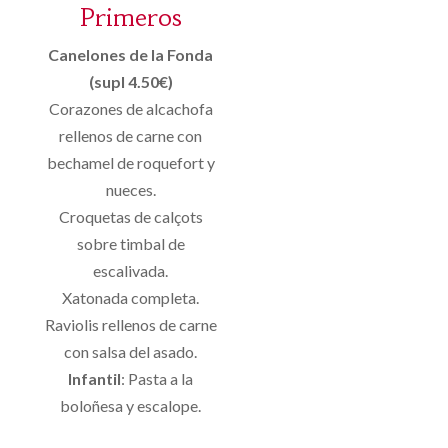
Primeros
Canelones de la Fonda
(supl 4.50€)
Corazones de alcachofa
rellenos de carne con
bechamel de roquefort y
nueces.
Croquetas de calçots
sobre timbal de
escalivada.
Xatonada completa.
Raviolis rellenos de carne
con salsa del asado.
Infantil
: Pasta a la
boloñesa y escalope.