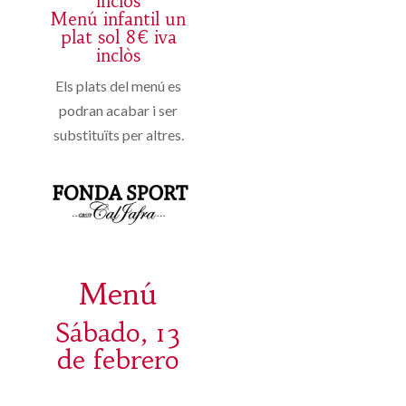
inclòs
Menú infantil un
plat sol 8€ iva
inclòs
Els plats del menú es
podran acabar i ser
substituïts per altres.
Menú
Sábado, 13
de febrero