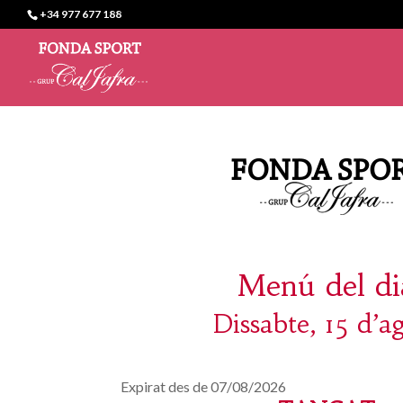
+34 977 677 188
Menú del di
Dissabte, 15 d’a
Expirat des de 07/08/2026