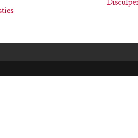
Disculpen
ties