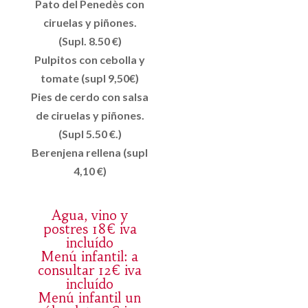
Pato del Penedès con
ciruelas y piñones.
(Supl. 8.50 €)
Pulpitos con cebolla y
tomate (supl 9,50€)
Pies de cerdo con salsa
de ciruelas y piñones.
(Supl 5.50 €.)
Berenjena rellena (supl
4,10 €)
Agua, vino y
postres 18€ iva
incluído
Menú infantil: a
consultar 12€ iva
incluído
Menú infantil un