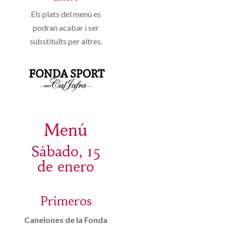
Els plats del menú es
podran acabar i ser
substituïts per altres.
Menú
Sábado, 15
de enero
Primeros
Canelones de la Fonda