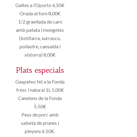
Galtes a l’Oporto 6,50€
Orada al forn 8,00€
1/2 graellada de carn
amb patata i mongetes
(botifarra, xurrasco,
pollastre, cansalda i
xistorra) 8,00€
Plats especials
Gaspatxo fet a la Fonda
fresc i natural 1L 5,00€
Canelons de la Fonda
5.50€
Peus de porc amb
salseta de prunes i
pinyons 6.50€.