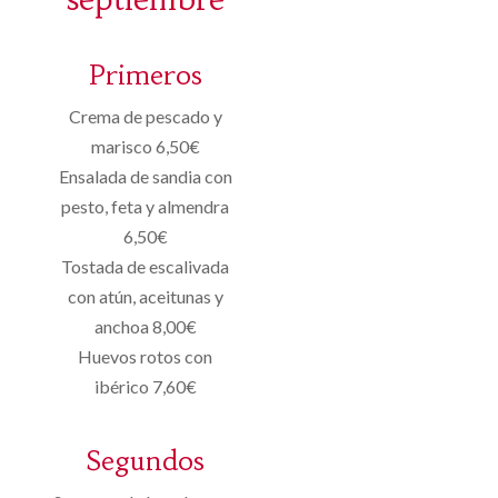
Primeros
Crema de pescado y
marisco 6,50€
Ensalada de sandia con
pesto, feta y almendra
6,50€
Tostada de escalivada
con atún, aceitunas y
anchoa 8,00€
Huevos rotos con
ibérico 7,60€
Segundos