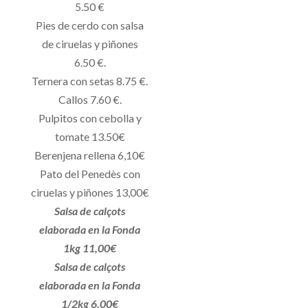
5.50 €
Pies de cerdo con salsa
de ciruelas y piñones
6.50 €.
Ternera con setas 8.75 €.
Callos 7.60 €.
Pulpitos con cebolla y
tomate 13.50€
Berenjena rellena 6,10€
Pato del Penedès con
ciruelas y piñones 13,00€
Salsa de calçots
elaborada en la Fonda
1kg 11,00€
Salsa de calçots
elaborada en la Fonda
1/2kg 6,00€