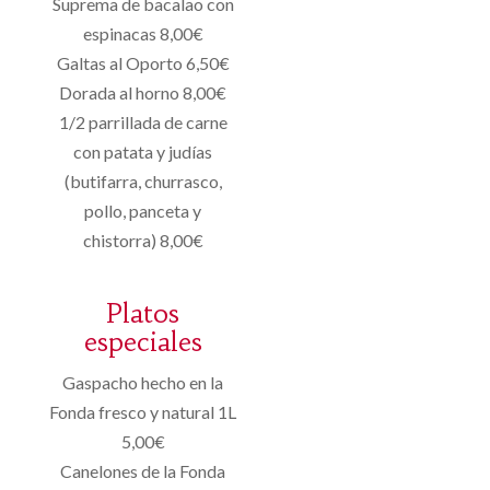
Suprema de bacalao con
espinacas 8,00€
Galtas al Oporto 6,50€
Dorada al horno 8,00€
1/2 parrillada de carne
con patata y judías
(butifarra, churrasco,
pollo, panceta y
chistorra) 8,00€
Platos
especiales
Gaspacho hecho en la
Fonda fresco y natural 1L
5,00€
Canelones de la Fonda