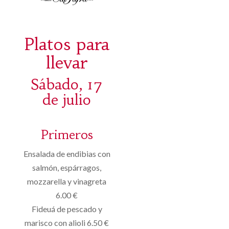
Platos para
llevar
Sábado, 17
de julio
Primeros
Ensalada de endibias con
salmón, espárragos,
mozzarella y vinagreta
6.00 €
Fideuá de pescado y
marisco con alioli 6.50 €