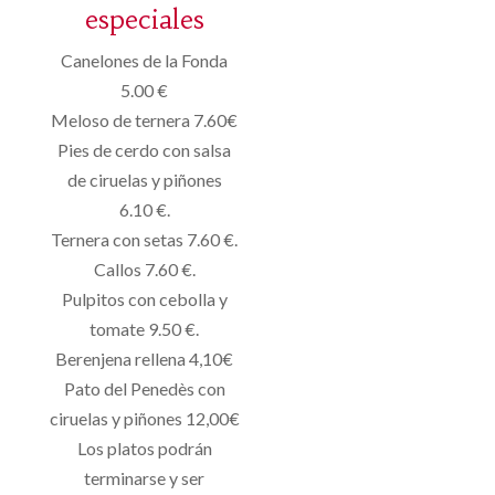
especiales
Canelones de la Fonda
5.00 €
Meloso de ternera 7.60€
Pies de cerdo con salsa
de ciruelas y piñones
6.10 €.
Ternera con setas 7.60 €.
Callos 7.60 €.
Pulpitos con cebolla y
tomate 9.50 €.
Berenjena rellena 4,10€
Pato del Penedès con
ciruelas y piñones 12,00€
Los platos podrán
terminarse y ser