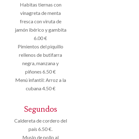
Habitas tiernas con
vinagreta de menta
fresca con viruta de
jamón ibérico y gambita
6.00 €
Pimientos del piquillo
rellenos de butifarra
negra, manzana y
piñones 6.50 €
Menú infantil: Arroz a la
cubana 4.50 €
Segundos
Caldereta de cordero del
país 6.50 €.
Muslo de pollo al