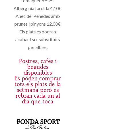
tomàquet 9.50€.
Alberginia farcida 4,10€
Ànec del Penedès amb
prunes i pinyons 12,00€
Els plats es podran
acabar i ser substituïts
per altres.
Postres, cafès i
begudes
disponibles
Es poden comprar
tots els plats de la
setmana però es
rebran cada un al
dia que toca