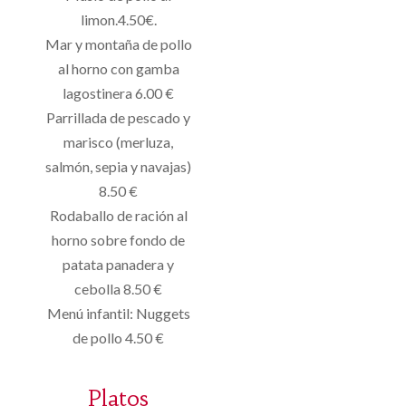
limon.4.50€.
Mar y montaña de pollo
al horno con gamba
lagostinera 6.00 €
Parrillada de pescado y
marisco (merluza,
salmón, sepia y navajas)
8.50 €
Rodaballo de ración al
horno sobre fondo de
patata panadera y
cebolla 8.50 €
Menú infantil: Nuggets
de pollo 4.50 €
Platos