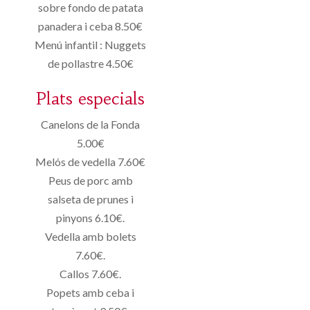
sobre fondo de patata
panadera i ceba 8.50€
Menú infantil : Nuggets
de pollastre 4.50€
Plats especials
Canelons de la Fonda
5.00€
Melós de vedella 7.60€
Peus de porc amb
salseta de prunes i
pinyons 6.10€.
Vedella amb bolets
7.60€.
Callos 7.60€.
Popets amb ceba i