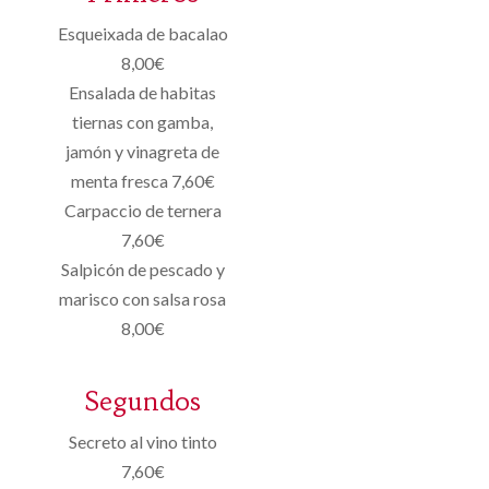
Esqueixada de bacalao
8,00€
Ensalada de habitas
tiernas con gamba,
jamón y vinagreta de
menta fresca 7,60€
Carpaccio de ternera
7,60€
Salpicón de pescado y
marisco con salsa rosa
8,00€
Segundos
Secreto al vino tinto
7,60€