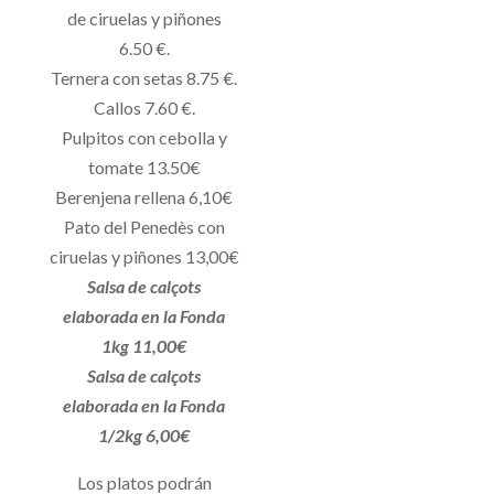
de ciruelas y piñones
6.50 €.
Ternera con setas 8.75 €.
Callos 7.60 €.
Pulpitos con cebolla y
tomate 13.50€
Berenjena rellena 6,10€
Pato del Penedès con
ciruelas y piñones 13,00€
Salsa de calçots
elaborada en la Fonda
1kg 11,00€
Salsa de calçots
elaborada en la Fonda
1/2kg 6,00€
Los platos podrán