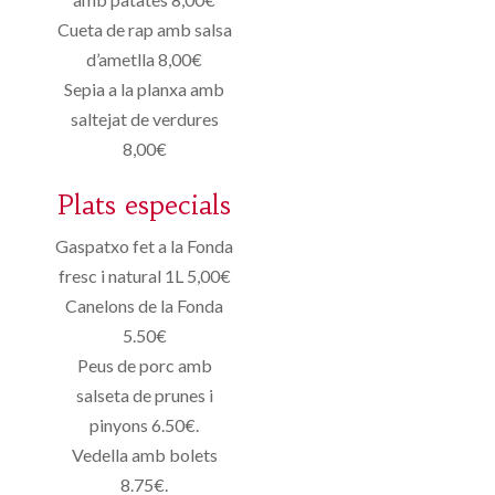
Cueta de rap amb salsa
d’ametlla 8,00€
Sepia a la planxa amb
saltejat de verdures
8,00€
Plats especials
Gaspatxo fet a la Fonda
fresc i natural 1L 5,00€
Canelons de la Fonda
5.50€
Peus de porc amb
salseta de prunes i
pinyons 6.50€.
Vedella amb bolets
8.75€.