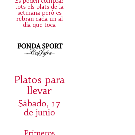
Es poden comprar
tots els plats de la
setmana però es
rebran cada un al
dia que toca
Platos para
llevar
Sábado, 17
de junio
Primeros