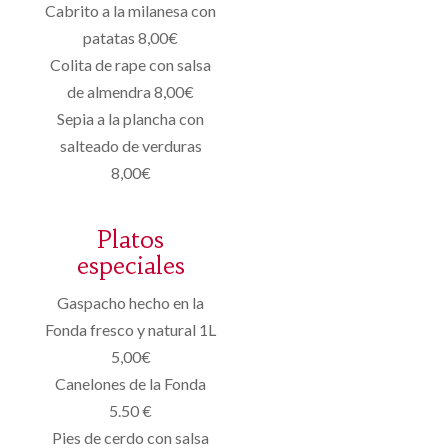
Cabrito a la milanesa con
patatas 8,00€
Colita de rape con salsa
de almendra 8,00€
Sepia a la plancha con
salteado de verduras
8,00€
Platos
especiales
Gaspacho hecho en la
Fonda fresco y natural 1L
5,00€
Canelones de la Fonda
5.50 €
Pies de cerdo con salsa