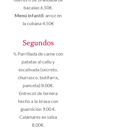
bacalao 6.50€.
Menú infantil:
arroz en
la cubana 4.50€
Segundos
½ Parrillada de carne con
patatas al caliu y
escalivada (secreto,
churrasco, butifarra,
panceta) 8.00€.
Entrecot de ternera
hecho a la brasa con
guarnición 9.00 €.
Calamares en salsa
8.00€.