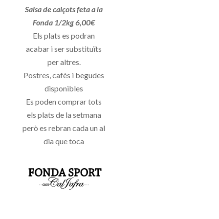
Salsa de calçots feta a la
Fonda 1/2kg 6,00€
Els plats es podran
acabar i ser substituïts
per altres.
Postres, cafès i begudes
disponibles
Es poden comprar tots
els plats de la setmana
però es rebran cada un al
dia que toca