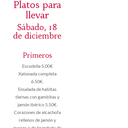
Platos para
llevar
Sábado, 18
de diciembre
Primeros
Escudella 5.00€
Xatonada completa
6.50€.
Ensalada de habitas
tiernas con gambitas y
jamón ibérico 5.50€.
Corazones de alcachofa
rellenos de jamón y
nueces o de brandada de