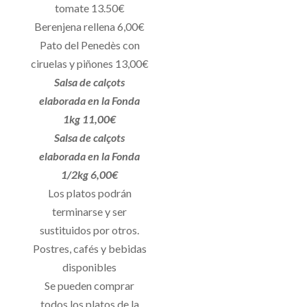
tomate 13.50€
Berenjena rellena 6,00€
Pato del Penedès con
ciruelas y piñones 13,00€
Salsa de calçots
elaborada en la Fonda
1kg 11,00€
Salsa de calçots
elaborada en la Fonda
1/2kg 6,00€
Los platos podrán
terminarse y ser
sustituidos por otros.
Postres, cafés y bebidas
disponibles
Se pueden comprar
todos los platos de la