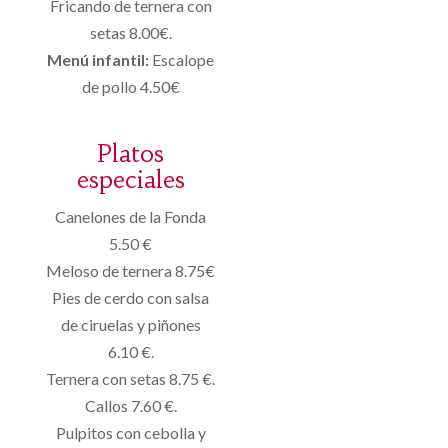
Fricando de ternera con
setas 8.00€.
Menú infantil:
Escalope
de pollo 4.50€
Platos
especiales
Canelones de la Fonda
5.50 €
Meloso de ternera 8.75€
Pies de cerdo con salsa
de ciruelas y piñones
6.10 €.
Ternera con setas 8.75 €.
Callos 7.60 €.
Pulpitos con cebolla y