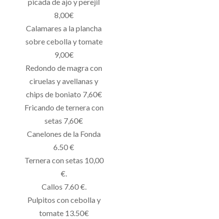
picada de ajo y perejil
8,00€
Calamares a la plancha
sobre cebolla y tomate
9,00€
Redondo de magra con
ciruelas y avellanas y
chips de boniato 7,60€
Fricando de ternera con
setas 7,60€
Canelones de la Fonda
6.50 €
Ternera con setas 10,00
€.
Callos 7.60 €.
Pulpitos con cebolla y
tomate 13.50€