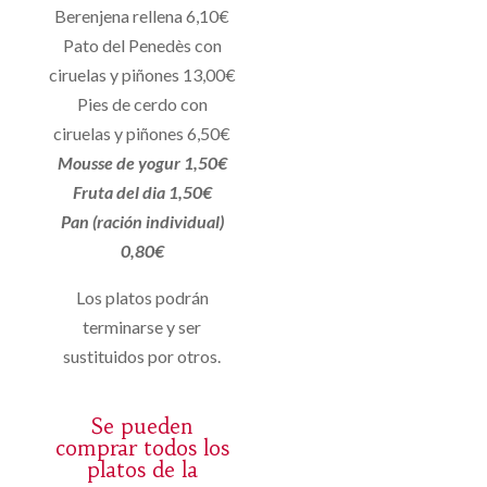
Berenjena rellena 6,10€
Pato del Penedès con
ciruelas y piñones 13,00€
Pies de cerdo con
ciruelas y piñones 6,50€
Mousse de yogur 1,50€
Fruta del dia 1,50€
Pan (ración individual)
0,80€
Los platos podrán
terminarse y ser
sustituidos por otros.
Se pueden
comprar todos los
platos de la