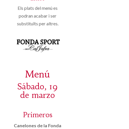
Els plats del menú es
podran acabar i ser
substituïts per altres.
Menú
Sábado, 19
de marzo
Primeros
Canelones de la Fonda