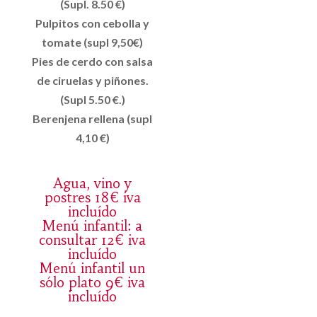
(Supl. 8.50 €)
Pulpitos con cebolla y
tomate (supl 9,50€)
Pies de cerdo con salsa
de ciruelas y piñones.
(Supl 5.50 €.)
Berenjena rellena (supl
4,10 €)
Agua, vino y
postres 18€ iva
incluído
Menú infantil: a
consultar 12€ iva
incluído
Menú infantil un
sólo plato 9€ iva
incluído