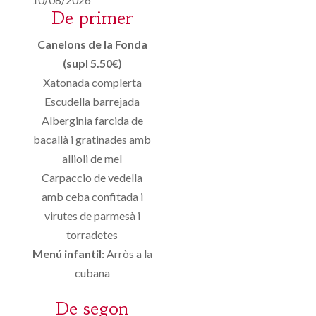
De primer
Canelons de la Fonda
(supl 5.50€)
Xatonada complerta
Escudella barrejada
Alberginia farcida de
bacallà i gratinades amb
allioli de mel
Carpaccio de vedella
amb ceba confitada i
virutes de parmesà i
torradetes
Menú infantil:
Arròs a la
cubana
De segon