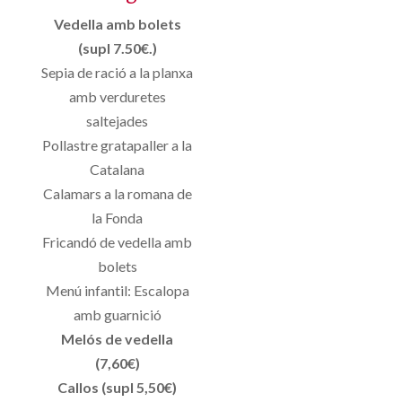
Vedella amb bolets
(supl 7.50€.)
Sepia de ració a la planxa
amb verduretes
saltejades
Pollastre gratapaller a la
Catalana
Calamars a la romana de
la Fonda
Fricandó de vedella amb
bolets
Menú infantil: Escalopa
amb guarnició
Melós de vedella
(7,60€)
Callos (supl 5,50€)