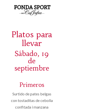
Platos para
llevar
Sábado, 19
de
septiembre
Primeros
Surtido de pates belgas
con tostaditas de cebolla
confitada i manzana