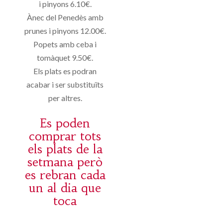
i pinyons 6.10€.
Ànec del Penedès amb
prunes i pinyons 12.00€.
Popets amb ceba i
tomàquet 9.50€.
Els plats es podran
acabar i ser substituïts
per altres.
Es poden
comprar tots
els plats de la
setmana però
es rebran cada
un al dia que
toca