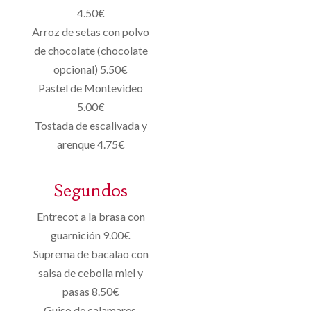
4.50€
Arroz de setas con polvo
de chocolate (chocolate
opcional) 5.50€
Pastel de Montevideo
5.00€
Tostada de escalivada y
arenque 4.75€
Segundos
Entrecot a la brasa con
guarnición 9.00€
Suprema de bacalao con
salsa de cebolla miel y
pasas 8.50€
Guiso de calamares,