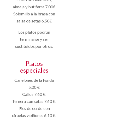
almeja y butifarra 7.00€
Solomillo a la brasa con
salsa de setas 6.50€
Los platos podrán
terminarse y ser
sustituidos por otros.
Platos
especiales
Canelones de la Fonda
5.00 €
Callos 7.60 €.
Ternera con setas 7.60 €.
Pies de cerdo con
ciruelas y piñones 6.10 €.