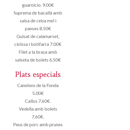
guarnicio. 9.00€
Suprema de bacallà amb
salsa de ceba mel i
panses 8.50€
Guisat de calamarset,
cloïssa i botifarra 7.00€
Filet a la brasa amb
salseta de bolets 6.50€
Plats especials
Canelons de la Fonda
5.00€
Callos 7.60€.
Vedella amb bolets
7.60€.
Peus de porc amb prunes