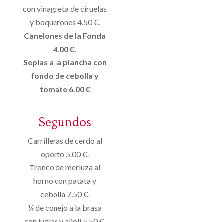
con vinagreta de ciruelas
y boquerones 4.50 €.
Canelones de la Fonda
4.00 €.
Sepias a la plancha con
fondo de cebolla y
tomate 6.00 €
Segundos
Carrilleras de cerdo al
oporto 5.00 €.
Tronco de merluza al
horno con patata y
cebolla 7.50 €.
¼ de conejo a la brasa
con judías y alioli 5.50 €.