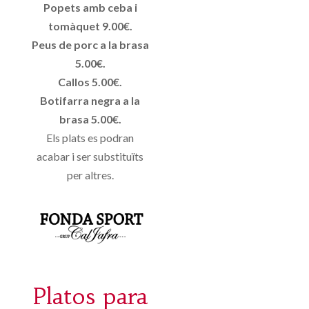
Popets amb ceba i
tomàquet 9.00€.
Peus de porc a la brasa
5.00€.
Callos 5.00€.
Botifarra negra a la
brasa 5.00€.
Els plats es podran
acabar i ser substituïts
per altres.
Platos para