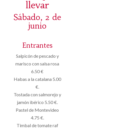
llevar
Sábado, 2 de
junio
Entrantes
Salpicón de pescado y
marisco con salsa rosa
6.50 €
Habas a la catalana 5.00
€.
Tostada con salmorejo y
jamón ibérico 5.50 €.
Pastel de Montevideo
4.75 €.
Timbal de tomate raf