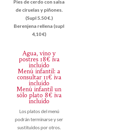
Pies de cerdo con salsa
de ciruelas y piñones.
(Supl 5.50 €.)
Berenjena rellena (supl
4,10 €)
Agua, vino y
postres 18€ iva
incluído
Menú infantil: a
consultar 11€ iva
incluído
Menú infantil un
sólo plato 8€ iva
incluído
Los platos del menú
podrán terminarse y ser
sustituidos por otros.