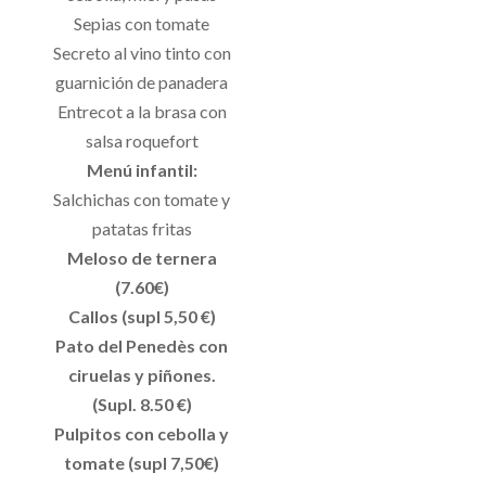
Sepias con tomate
Secreto al vino tinto con
guarnición de panadera
Entrecot a la brasa con
salsa roquefort
Menú infantil:
Salchichas con tomate y
patatas fritas
Meloso de ternera
(7.60€)
Callos (supl 5,50 €)
Pato del Penedès con
ciruelas y piñones.
(Supl. 8.50 €)
Pulpitos con cebolla y
tomate (supl 7,50€)