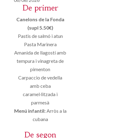
De primer
Canelons de la Fonda
(supl 5.50€)
Pastis de salmó i atun
Pasta Marinera
Amanida de llagostí amb
tempura i vinagreta de
pimenton
Carpaccio de vedella
amb ceba
caramel·litzada i
parmesà
Menú infantil:
Arròs a la
cubana
De segon