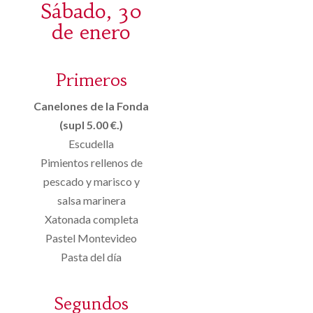
Sábado, 30
de enero
Primeros
Canelones de la Fonda
(supl 5.00 €.)
Escudella
Pimientos rellenos de
pescado y marisco y
salsa marinera
Xatonada completa
Pastel Montevideo
Pasta del día
Segundos