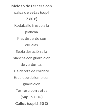
Meloso de ternera con
salsa de setas (supl
7.60 €)
Rodaballo fresco a la
plancha
Pies de cerdo con
ciruelas
Sepia de ración a la
plancha con guarnición
de verduritas
Caldereta de cordero
Escalope de lomo con
guarnición
Ternera con setas
(Supl. 5.00 €)
Callos (supl 5.50 €)