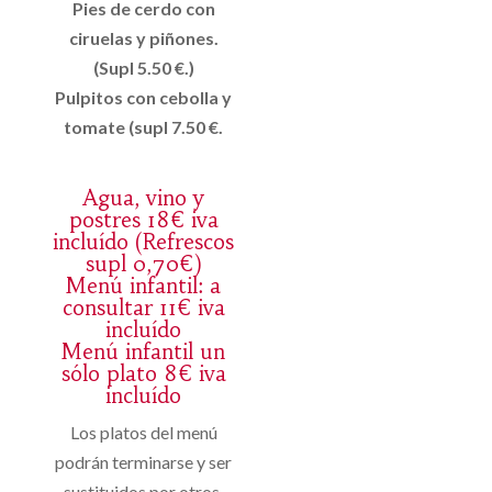
Pies de cerdo con
ciruelas y piñones.
(Supl 5.50 €.)
Pulpitos con cebolla y
tomate (supl 7.50 €.
Agua, vino y
postres 18€ iva
incluído (Refrescos
supl 0,70€)
Menú infantil: a
consultar 11€ iva
incluído
Menú infantil un
sólo plato 8€ iva
incluído
Los platos del menú
podrán terminarse y ser
sustituidos por otros.