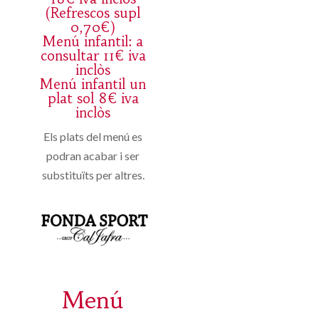
(Refrescos supl
0,70€)
Menú infantil: a
consultar 11€ iva
inclòs
Menú infantil un
plat sol 8€ iva
inclòs
Els plats del menú es
podran acabar i ser
substituïts per altres.
Menú