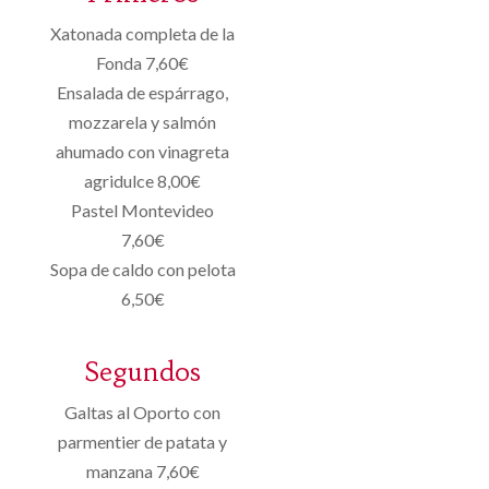
Xatonada completa de la
Fonda 7,60€
Ensalada de espárrago,
mozzarela y salmón
ahumado con vinagreta
agridulce 8,00€
Pastel Montevideo
7,60€
Sopa de caldo con pelota
6,50€
Segundos
Galtas al Oporto con
parmentier de patata y
manzana 7,60€