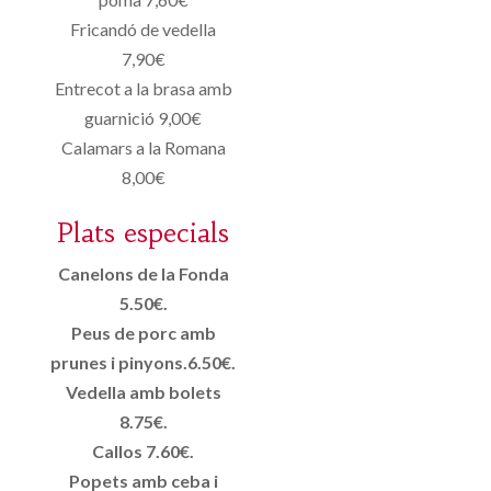
Fricandó de vedella
7,90€
Entrecot a la brasa amb
guarnició 9,00€
Calamars a la Romana
8,00€
Plats especials
Canelons de la Fonda
5.50€.
Peus de porc amb
prunes i pinyons.6.50€.
Vedella amb bolets
8.75€.
Callos 7.60€.
Popets amb ceba i