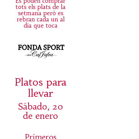
Es poden comprar
tots els plats de la
setmana però es
rebran cada un al
dia que toca
Platos para
llevar
Sábado, 20
de enero
Primeros