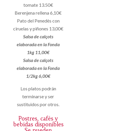
tomate 13.50€
Berenjena rellena 6,10€
Pato del Penedès con
ciruelas y piñones 13,00€
Salsa de calçots
elaborada en la Fonda
1kg 11,00€
Salsa de calçots
elaborada en la Fonda
1/2kg 6,00€
Los platos podrán
terminarse y ser
sustituidos por otros.
Postres, cafés y
bebidas disponibles
Se pueden