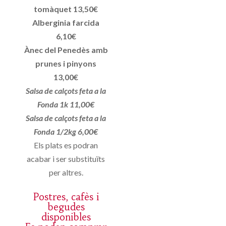
tomàquet 13,50€
Alberginia farcida
6,10€
Ànec del Penedès amb
prunes i pinyons
13,00€
Salsa de calçots feta a la
Fonda 1k 11,00€
Salsa de calçots feta a la
Fonda 1/2kg 6,00€
Els plats es podran
acabar i ser substituïts
per altres.
Postres, cafès i
begudes
disponibles