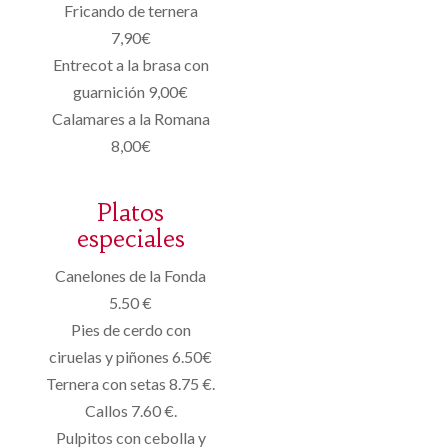
Fricando de ternera
7,90€
Entrecot a la brasa con
guarnición 9,00€
Calamares a la Romana
8,00€
Platos
especiales
Canelones de la Fonda
5.50 €
Pies de cerdo con
ciruelas y piñones 6.50€
Ternera con setas 8.75 €.
Callos 7.60 €.
Pulpitos con cebolla y