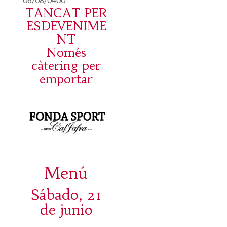
TANCAT PER
ESDEVENIME
NT
Només
càtering per
emportar
Menú
Sábado, 21
de junio