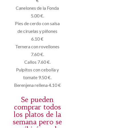
€
Canelones de la Fonda
5.00 €.
Pies de cerdo con salsa
de ciruelas y piñones
6.10 €
Ternera con rovellones
7.60 €.
Callos 7.60 €.
Pulpitos con cebolla y
tomate 9.50 €.
Berenjena rellena 4.10 €
Se pueden
comprar todos
los platos de la
semana pero se