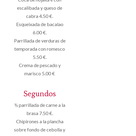
escalibada y queso de
cabra 4.50 €.
Esqueixada de bacalao
6.00 €.
Parrillada de verduras de
temporada con romesco
5.50 €.
Crema de pescado y
marisco 5.00 €
Segundos
½ parrillada de carne a la
brasa 7.50 €.
Chipirones a la plancha
sobre fondo de cebolla y