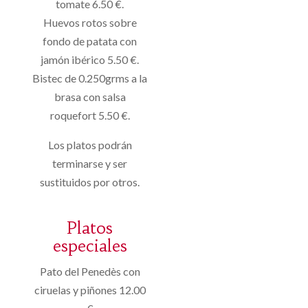
tomate 6.50 €.
Huevos rotos sobre
fondo de patata con
jamón ibérico 5.50 €.
Bistec de 0.250grms a la
brasa con salsa
roquefort 5.50 €.
Los platos podrán
terminarse y ser
sustituidos por otros.
Platos
especiales
Pato del Penedès con
ciruelas y piñones 12.00