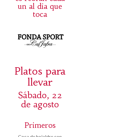
un al dia que
toca
Platos para
llevar
Sábado, 22
de agosto
Primeros
Coca de hojaldre con