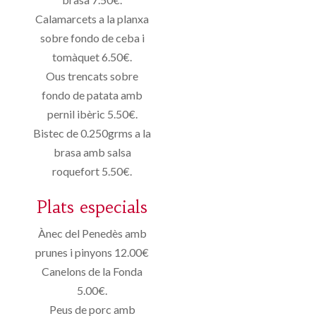
Calamarcets a la planxa
sobre fondo de ceba i
tomàquet 6.50€.
Ous trencats sobre
fondo de patata amb
pernil ibèric 5.50€.
Bistec de 0.250grms a la
brasa amb salsa
roquefort 5.50€.
Plats especials
Ànec del Penedès amb
prunes i pinyons 12.00€
Canelons de la Fonda
5.00€.
Peus de porc amb