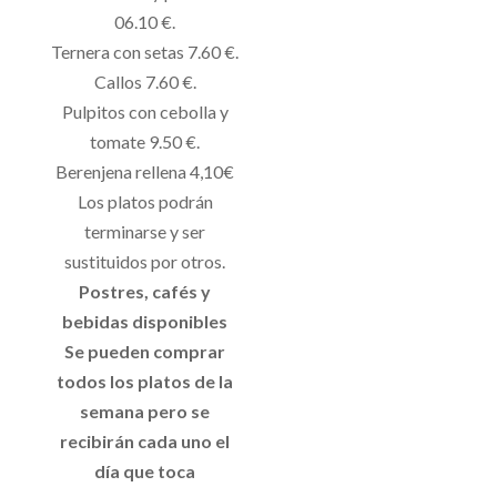
06.10 €.
Ternera con setas 7.60 €.
Callos 7.60 €.
Pulpitos con cebolla y
tomate 9.50 €.
Berenjena rellena 4,10€
Los platos podrán
terminarse y ser
sustituidos por otros.
Postres, cafés y
bebidas disponibles
Se pueden comprar
todos los platos de la
semana pero se
recibirán cada uno el
día que toca