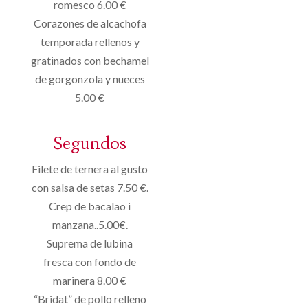
romesco
6.00 €
Corazones
de alcachofa
temporada
rellenos
y
gratinados
con bechamel
de
gorgonzola
y nueces
5.00 €
Segundos
Filete de ternera al gusto
con salsa de setas 7.50 €.
Crep de bacalao i
manzana..5.00€.
Suprema de lubina
fresca con fondo de
marinera 8.00 €
“Bridat” de pollo relleno