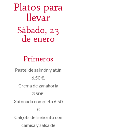
Platos para
llevar
Sábado, 23
de enero
Primeros
Pastel de
salmón
y atún
6.50 €.
Crema de zanahoria
3.50€.
Xatonada
completa
6.50
€
Calçots
del señorito
con
camisa
y
salsa
de