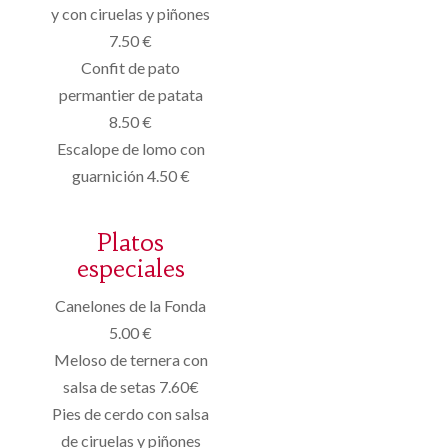
y con ciruelas y piñones
7.50 €
Confit de pato
permantier de patata
8.50 €
Escalope de lomo con
guarnición 4.50 €
Platos
especiales
Canelones de la Fonda
5.00 €
Meloso de ternera con
salsa de setas 7.60€
Pies de cerdo con salsa
de ciruelas y piñones