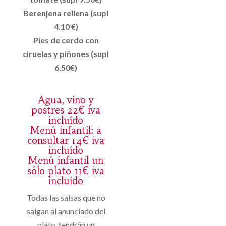
Berenjena rellena (supl
4.10 €)
Pies de cerdo con
ciruelas y piñones (supl
6.50€)
Agua, vino y
postres 22€ iva
incluído
Menú infantil: a
consultar 14€ iva
incluído
Menú infantil un
sólo plato 11€ iva
incluído
Todas las salsas que no
salgan al anunciado del
plato, tendrán un