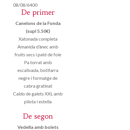
08/08/6400
De primer
Canelons de la Fonda
(supl 5.50€)
Xatonada completa
Amanida d’ànec amb
fruits secs i paté de foie
Pa torrat amb
escalivada, botifarra
negre i formatge de
cabra gratinat
Caldo de galets XXL amb
pilota i estella
De segon
Vedella amb bolets