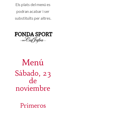
Els plats del menú es
podran acabar i ser
substituïts per altres.
Menú
Sábado, 23
de
noviembre
Primeros