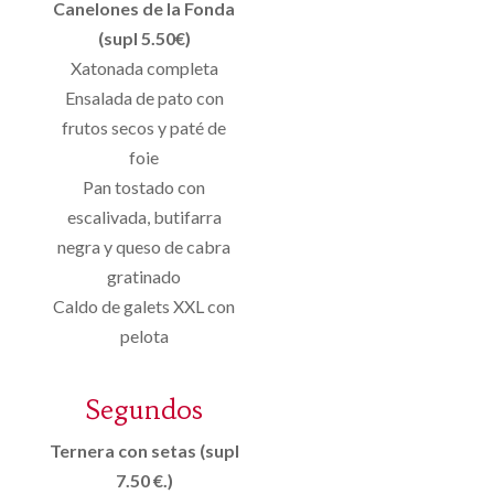
Canelones de la Fonda
(supl 5.50€)
Xatonada completa
Ensalada de pato con
frutos secos y paté de
foie
Pan tostado con
escalivada, butifarra
negra y queso de cabra
gratinado
Caldo de galets XXL con
pelota
Segundos
Ternera con setas (supl
7.50 €.)