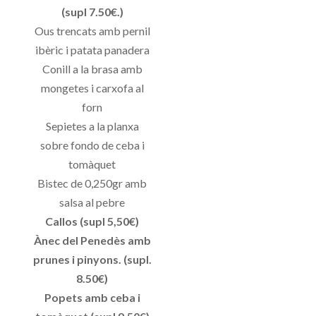
(supl 7.50€.)
Ous trencats amb pernil
ibèric i patata panadera
Conill a la brasa amb
mongetes i carxofa al
forn
Sepietes a la planxa
sobre fondo de ceba i
tomàquet
Bistec de 0,250gr amb
salsa al pebre
Callos (supl 5,50€)
Ànec del Penedès amb
prunes i pinyons. (supl.
8.50€)
Popets amb ceba i